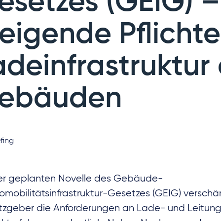
esetzes (GEIG) –
teigende Pflichte
adeinfrastruktur
ebäuden
fing
er geplanten Novelle des Gebäude-
romobilitätsinfrastruktur-Gesetzes (GEIG) verschär
zgeber die Anforderungen an Lade- und Leitungs