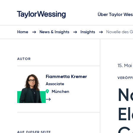
Über Taylor Wes
Home
News & Insights
Insights
Novelle des 
AUTOR
15. Mai
Fiammetta Kremer
VERÖFF
Associate
N
München
E
AUF DIESER SEITE