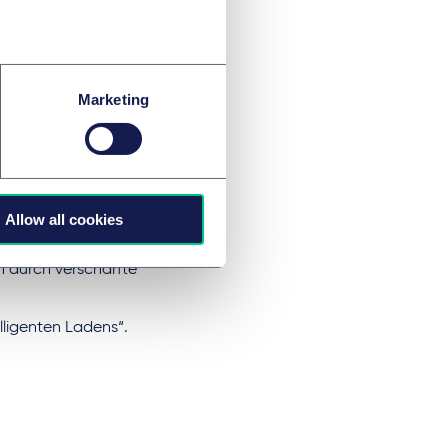
Marketing
ndern?
Allow all cookies
tigen Mobilität.
 durch verschärfte
lligenten Ladens“.