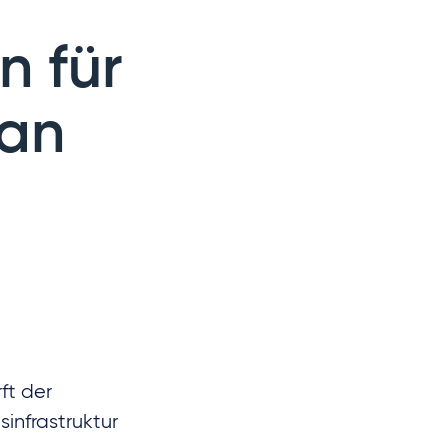
n für
 an
ft der
infrastruktur