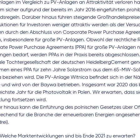
lagen im Vergleich zu PV-Anlagen an Attraktivität verloren h
 sicher aufgrund der bereits im Jahr 2016 eingeführten prohib
dsregeln. Darüber hinaus führen steigende Großhandelspreise
ktionen für Investoren weniger attraktiv werden als der Versu
en durch den Abschluss von Corporate Power Purchase Agreem
en, insbesondere für große PV-Anlagen. Obwohl der rechtliche
ate Power Purchase Agreements (PPA) für große PV-Anlagen n
gen bedarf, werden PPAs in der Praxis bereits abgeschlossen. 
kale Tochtergesellschaft der deutschen HeidelbergCement gen
men eines PPA für zehn Jahre Solarstrom aus dem 65-MW-Sol
a beziehen wird. Die PV-Anlage Witnica befindet sich in der 
 und wird von der Baywa betrieben. Insgesamt war 2020 das 
eichste Jahr für die Photovoltaik in Polen. Wir erwarten, dass s
lung fortsetzen wird.
r hinaus kann die Einführung des polnischen Gesetzes über Of
echend für die Branche der erneuerbaren Energien angesehen
rei).
Welche Marktentwicklungen sind bis Ende 2021 zu erwarten?