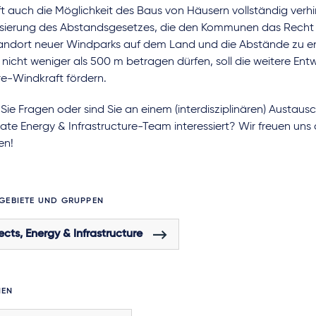
t auch die Möglichkeit des Baus von Häusern vollständig verhi
lisierung des Abstandsgesetzes, die den Kommunen das Recht 
andort neuer Windparks auf dem Land und die Abstände zu en
nicht weniger als 500 m betragen dürfen, soll die weitere Ent
e-Windkraft fördern.
ie Fragen oder sind Sie an einem (interdisziplinären) Austaus
te Energy & Infrastructure-Team interessiert? Wir freuen uns
en!
GEBIETE UND GRUPPEN
ects, Energy & Infrastructure
HEN