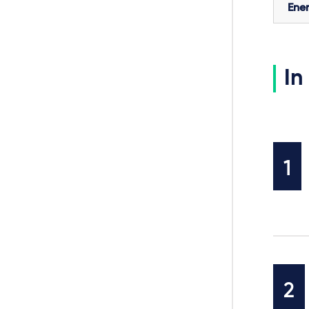
Ener
In