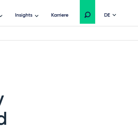
Insights
Karriere
DE
y
d