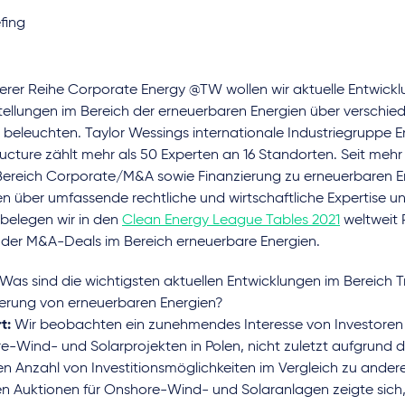
fing
serer Reihe Corporate Energy @TW wollen wir aktuelle Entwick
tellungen im Bereich der erneuerbaren Energien über verschied
 beleuchten. Taylor Wessings internationale Industriegruppe 
ructure zählt mehr als 50 Experten an 16 Standorten. Seit mehr 
 Bereich Corporate/M&A sowie Finanzierung zu erneuerbaren E
n über umfassende rechtliche und wirtschaftliche Expertise u
 belegen wir in den
Clean Energy League Tables 2021
weltweit 
 der M&A-Deals im Bereich erneuerbare Energien.
Was sind die wichtigsten aktuellen Entwicklungen im Bereich 
ierung von erneuerbaren Energien?
t:
Wir beobachten ein zunehmendes Interesse von Investoren 
-Wind- und Solarprojekten in Polen, nicht zuletzt aufgrund d
n Anzahl von Investitionsmöglichkeiten im Vergleich zu ander
en Auktionen für Onshore-Wind- und Solaranlagen zeigte sich