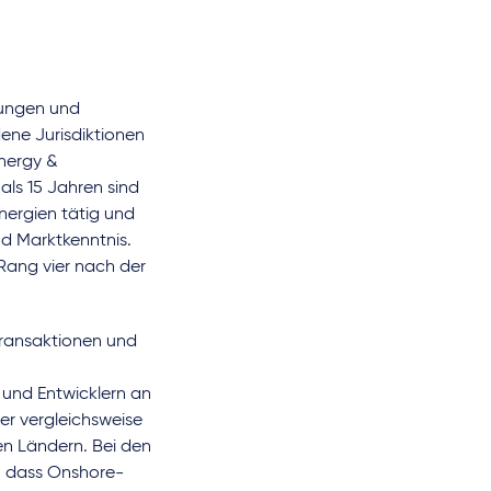
lungen und
ene Jurisdiktionen
Energy &
als 15 Jahren sind
nergien tätig und
nd Marktkenntnis.
Rang vier nach der
Transaktionen und
und Entwicklern an
er vergleichsweise
en Ländern. Bei den
, dass Onshore-