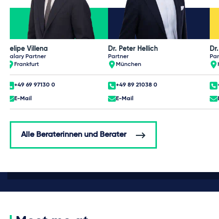
Felipe Villena
Dr. Peter Hellich
Dr.
Salary Partner
Partner
Par
Frankfurt
München
+49 69 97130 0
+49 89 21038 0
E-Mail
E-Mail
Alle Beraterinnen und Berater