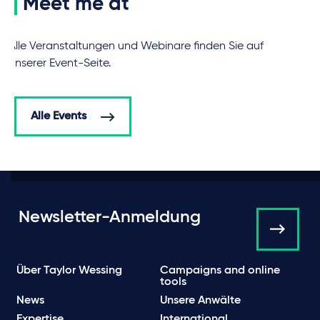
Meet me at
Alle Veranstaltungen und Webinare finden Sie auf
unserer Event-Seite.
Alle Events
Newsletter-Anmeldung
Über Taylor Wessing
Campaigns and online
tools
News
Unsere Anwälte
Expertise
International