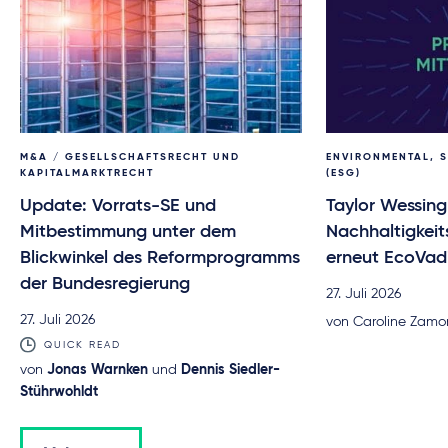
M&A / GESELLSCHAFTSRECHT UND
ENVIRONMENTAL, 
KAPITALMARKTRECHT
(ESG)
Update: Vorrats-SE und
Taylor Wessing
Mitbestimmung unter dem
Nachhaltigkeit
Blickwinkel des Reformprogramms
erneut EcoVad
der Bundesregierung
27. Juli 2026
27. Juli 2026
von Caroline Zamo
QUICK READ
von
Jonas Warnken
und
Dennis Siedler-
Stührwohldt