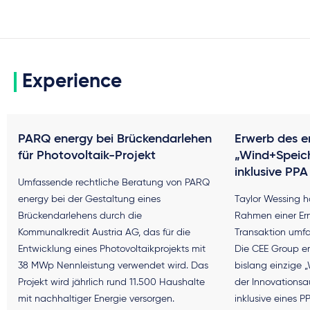
Experience
PARQ energy bei Brückendarlehen
Erwerb des e
für Photovoltaik-Projekt
„Wind+Speich
inklusive PPA
Umfassende rechtliche Beratung von PARQ
energy bei der Gestaltung eines
Taylor Wessing h
Brückendarlehens durch die
Rahmen einer Er
Kommunalkredit Austria AG, das für die
Transaktion umfa
Entwicklung eines Photovoltaikprojekts mit
Die CEE Group e
38 MWp Nennleistung verwendet wird. Das
bislang einzige 
Projekt wird jährlich rund 11.500 Haushalte
der Innovationsa
mit nachhaltiger Energie versorgen.
inklusive eines 