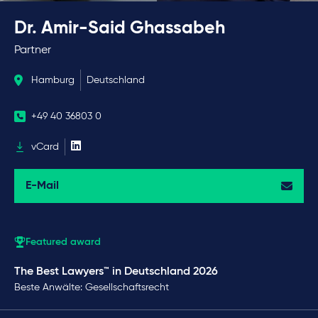
Dr. Amir-Said Ghassabeh
Partner
Hamburg
Deutschland
+49 40 36803 0
vCard
E-Mail
Featured award
The Best Lawyers™ in Deutschland 2026
Beste Anwälte: Gesellschaftsrecht