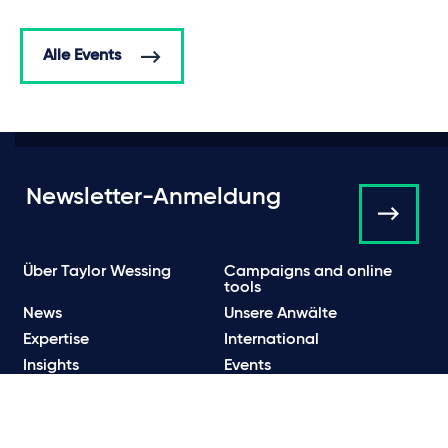
Alle Events
Newsletter-Anmeldung
Über Taylor Wessing
Campaigns and online
tools
News
Unsere Anwälte
Expertise
International
Insights
Events
Presse & News
Kontakt
Karriere