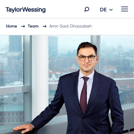
DE
Home
Team
Amir-Said Ghassabeh