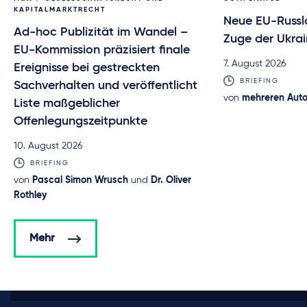
KAPITALMARKTRECHT
Neue EU-Russl
Ad-hoc Publizität im Wandel –
Zuge der Ukrai
EU-Kommission präzisiert finale
7. August 2026
Ereignisse bei gestreckten
BRIEFING
Sachverhalten und veröffentlicht
von
mehreren Aut
Liste maßgeblicher
Offenlegungszeitpunkte
10. August 2026
BRIEFING
von
Pascal Simon Wrusch
und
Dr. Oliver
Rothley
Mehr