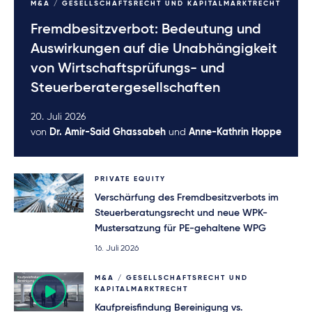
M&A / GESELLSCHAFTSRECHT UND KAPITALMARKTRECHT
Fremdbesitzverbot: Bedeutung und
Auswirkungen auf die Unabhängigkeit
von Wirtschaftsprüfungs- und
Steuerberatergesellschaften
20. Juli 2026
von
Dr. Amir-Said Ghassabeh
und
Anne-Kathrin Hoppe
PRIVATE EQUITY
Verschärfung des Fremdbesitzverbots im
Steuerberatungsrecht und neue WPK-
Mustersatzung für PE-gehaltene WPG
16. Juli 2026
M&A / GESELLSCHAFTSRECHT UND
KAPITALMARKTRECHT
Kaufpreisfindung Bereinigung vs.