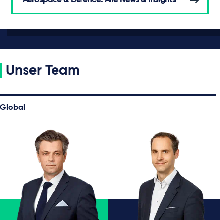
Aerospace & Defence: Alle News & Insights
Unser Team
Global