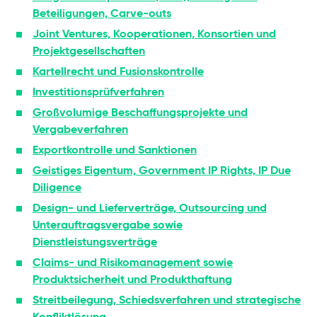
Beteiligungen, Carve-outs
Joint Ventures, Kooperationen, Konsortien und
Projektgesellschaften
Kartellrecht und Fusionskontrolle
Investitionsprüfverfahren
Großvolumige Beschaffungsprojekte und
Vergabeverfahren
Exportkontrolle und Sanktionen
Geistiges Eigentum, Government IP Rights, IP Due
Diligence
Design- und Lieferverträge, Outsourcing und
Unterauftragsvergabe sowie
Dienstleistungsverträge
Claims- und Risikomanagement sowie
Produktsicherheit und Produkthaftung
Streitbeilegung, Schiedsverfahren und strategische