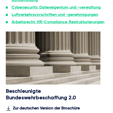
Konfliktlösung
Cybersecurity, Dateneigentum und -verwaltung
Luftverkehrsvorschriften und -genehmigungen
Arbeitsrecht, HR-Compliance, Restrukturierungen
Beschleunigte
Bundeswehrbeschaffung 2.0
Zur deutschen Version der Broschüre