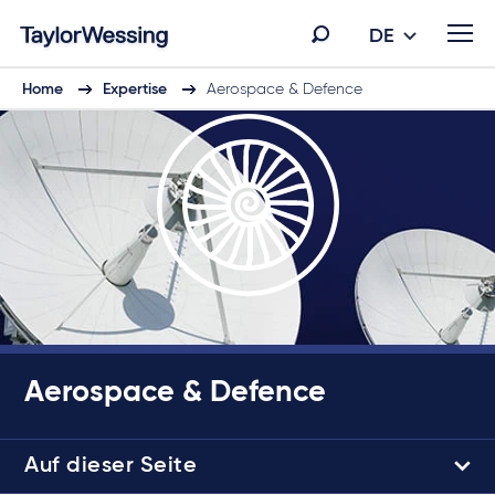
DE
Home
Expertise
Aerospace & Defence
Aerospace & Defence
Auf dieser Seite