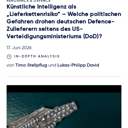
AEROSPACE & DEFENCE
Künstliche Intelligenz als
„Lieferkettenrisiko“ – Welche politischen
Gefahren drohen deutschen Defence-
Zulieferern seitens des US-
Verteidigungsministeriums (DoD)?
17. Juni 2026
IN-DEPTH ANALYSIS
von
Timo Stellpflug
und
Lukas-Philipp David