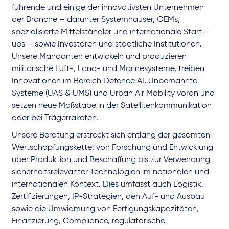
führende und einige der innovativsten Unternehmen
der Branche – darunter Systemhäuser, OEMs,
spezialisierte Mittelständler und internationale Start-
ups – sowie Investoren und staatliche Institutionen.
Unsere Mandanten entwickeln und produzieren
militärische Luft-, Land- und Marinesysteme, treiben
Innovationen im Bereich Defence AI, Unbemannte
Systeme (UAS & UMS) und Urban Air Mobility voran und
setzen neue Maßstäbe in der Satellitenkommunikation
oder bei Trägerraketen.
Unsere Beratung erstreckt sich entlang der gesamten
Wertschöpfungskette: von Forschung und Entwicklung
über Produktion und Beschaffung bis zur Verwendung
sicherheitsrelevanter Technologien im nationalen und
internationalen Kontext. Dies umfasst auch Logistik,
Zertifizierungen, IP-Strategien, den Auf- und Ausbau
sowie die Umwidmung von Fertigungskapazitäten,
Finanzierung, Compliance, regulatorische