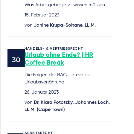
Was Arbeitgeber jetzt wissen müssen
15. Februar 2023
von
Janine Krupa-Soltane, LL.M.
HANDELS- & VERTRIEBSRECHT
Urlaub ohne Ende? | HR
Coffee Break
Die Folgen der BAG-Urteile zur
Urlaubsverjährung
26. Januar 2023
von
Dr. Klara Pototzky
,
Johannes Loch,
LL.M. (Cape Town)
ARBEITSRECHT