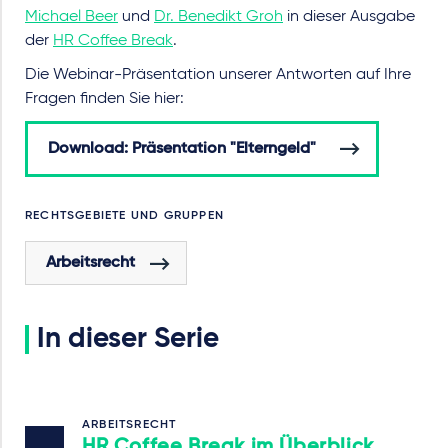
Michael Beer
und
Dr. Benedikt Groh
in dieser Ausgabe
der
HR Coffee Break
.
Die Webinar-Präsentation unserer Antworten auf Ihre
Fragen finden Sie hier:
Download: Präsentation "Elterngeld"
RECHTSGEBIETE UND GRUPPEN
Arbeitsrecht
In dieser Serie
ARBEITSRECHT
HR Coffee Break im Überblick