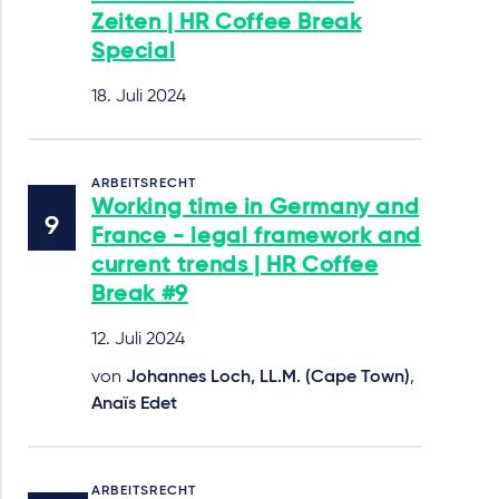
Zeiten | HR Coffee Break
Special
18. Juli 2024
ARBEITSRECHT
Working time in Germany and
France - legal framework and
current trends | HR Coffee
Break #9
12. Juli 2024
von
Johannes Loch, LL.M. (Cape Town)
,
Anaïs Edet
ARBEITSRECHT