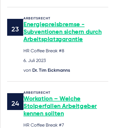
ARBEITSRECHT
Energiepreisbremse -
Subventionen sichern durch
Arbeitsplatzgarantie
HR Coffee Break #8
6. Juli 2023
von
Dr. Tim Eickmanns
ARBEITSRECHT
Workation – Welche
Stolperfallen Arbeitgeber
kennen sollten
HR Coffee Break #7