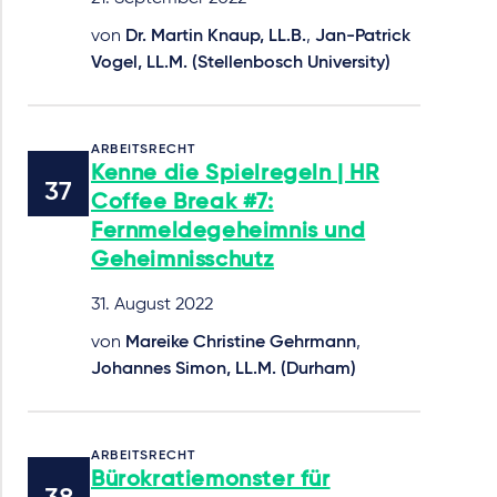
von
Dr. Martin Knaup, LL.B.
,
Jan-Patrick
Vogel, LL.M. (Stellenbosch University)
ARBEITSRECHT
Kenne die Spielregeln | HR
Coffee Break #7:
Fernmeldegeheimnis und
Geheimnisschutz
31. August 2022
von
Mareike Christine Gehrmann
,
Johannes Simon, LL.M. (Durham)
ARBEITSRECHT
Bürokratiemonster für