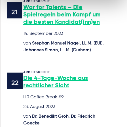
ARBEITSRECHT
War for Talents – Die
Spielregeln beim Kampf um
die besten Kandidat(inn)en
14. September 2023
von
Stephan Manuel Nagel, LL.M. (EUI)
,
Johannes Simon, LL.M. (Durham)
ARBEITSRECHT
Die 4-Tage-Woche aus
rechtlicher Sicht
HR Coffee Break #9
23. August 2023
von
Dr. Benedikt Groh
,
Dr. Friedrich
Goecke