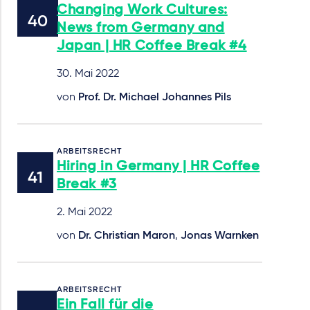
Changing Work Cultures:
News from Germany and
Japan | HR Coffee Break #4
30. Mai 2022
von
Prof. Dr. Michael Johannes Pils
ARBEITSRECHT
Hiring in Germany | HR Coffee
Break #3
2. Mai 2022
von
Dr. Christian Maron
,
Jonas Warnken
ARBEITSRECHT
Ein Fall für die