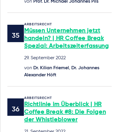
von
Prof. Dr. Michael Johannes Pils
ARBEITSRECHT
Müssen Unternehmen jetzt
handeln? | HR Coffee Break
Spezial: Arbeitszeiterfassung
29. September 2022
von
Dr. Kilian Friemel
,
Dr. Johannes
Alexander Höft
ARBEITSRECHT
Richtlinie im Überblick | HR
Coffee Break #8: Die Folgen
der Whistleblower
21. September 2022