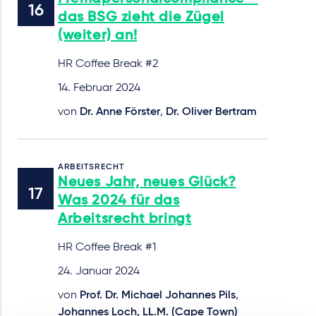
das BSG zieht die Zügel
(weiter) an!
HR Coffee Break #2
14. Februar 2024
von
Dr. Anne Förster
,
Dr. Oliver Bertram
ARBEITSRECHT
Neues Jahr, neues Glück?
Was 2024 für das
Arbeitsrecht bringt
HR Coffee Break #1
24. Januar 2024
von
Prof. Dr. Michael Johannes Pils
,
Johannes Loch, LL.M. (Cape Town)