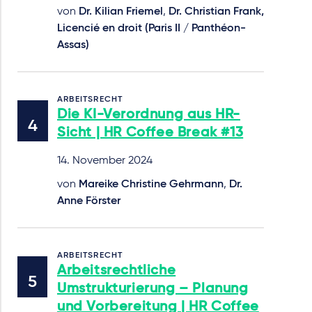
von
Dr. Kilian Friemel
,
Dr. Christian Frank,
Licencié en droit (Paris II / Panthéon-
Assas)
ARBEITSRECHT
Die KI-Verordnung aus HR-
Sicht | HR Coffee Break #13
14. November 2024
von
Mareike Christine Gehrmann
,
Dr.
Anne Förster
ARBEITSRECHT
Arbeitsrechtliche
Umstrukturierung – Planung
und Vorbereitung | HR Coffee