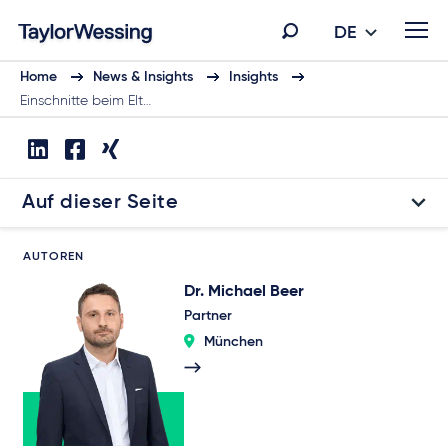
DE
Home
News & Insights
Insights
Einschnitte beim Elt…
Auf dieser Seite
AUTOREN
Dr. Michael Beer
Partner
München