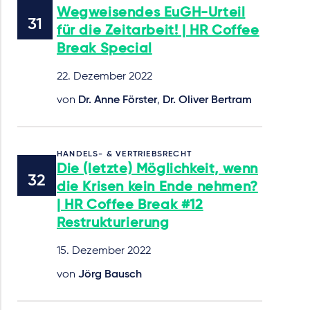
Wegweisendes EuGH-Urteil
für die Zeitarbeit! | HR Coffee
Break Special
22. Dezember 2022
von
Dr. Anne Förster
,
Dr. Oliver Bertram
HANDELS- & VERTRIEBSRECHT
Die (letzte) Möglichkeit, wenn
die Krisen kein Ende nehmen?
| HR Coffee Break #12
Restrukturierung
15. Dezember 2022
von
Jörg Bausch