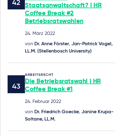
Staatsanwaltschaft? | HR
Coffee Break #2
Betriebsratswahlen
24. März 2022
von
Dr. Anne Förster
,
Jan-Patrick Vogel,
LL.M. (Stellenbosch University)
ARBEITSRECHT
Die Betriebsratswahl | HR
Coffee Break #1
24. Februar 2022
von
Dr. Friedrich Goecke
,
Janine Krupa-
Soltane, LL.M.