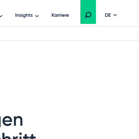
Insights
Karriere
DE
gen