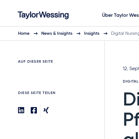
Über Taylor Wes
Home
News & Insights
Insights
Digital Nursi
AUF DIESER SEITE
12. Se
DIGITA
DIESE SEITE TEILEN
D
P