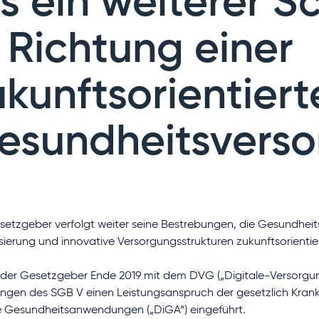
s ein weiterer Sc
n Richtung einer
ukunftsorientiert
esundheitsvers
setzgeber verfolgt weiter seine Bestrebungen, die Gesundhei
isierung und innovative Versorgungsstrukturen zukunftsorientie
 der Gesetzgeber Ende 2019 mit dem DVG („Digitale-Versorgu
ngen des SGB V einen Leistungsanspruch der gesetzlich Krank
le Gesundheitsanwendungen („DiGA“) eingeführt.