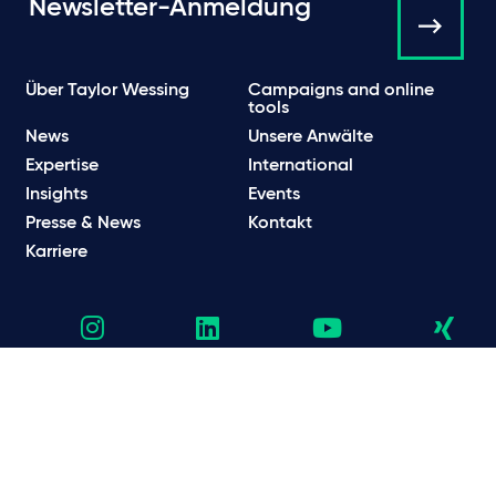
Newsletter-Anmeldung
Über Taylor Wessing
Campaigns and online
tools
News
Unsere Anwälte
Expertise
International
Insights
Events
Presse & News
Kontakt
Karriere
Datenschutzhinweise
Datenschutzbestimmungen & Cookie Hinweise
Rechtliche und regulatorische Informationen
Nutzungsbedingungen
Scam E-Mails