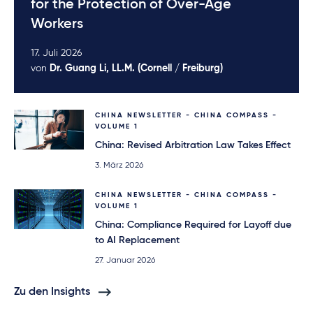
for the Protection of Over-Age
Workers
17. Juli 2026
von
Dr. Guang Li, LL.M. (Cornell / Freiburg)
CHINA NEWSLETTER - CHINA COMPASS -
VOLUME 1
China: Revised Arbitration Law Takes Effect
3. März 2026
CHINA NEWSLETTER - CHINA COMPASS -
VOLUME 1
China: Compliance Required for Layoff due
to AI Replacement
27. Januar 2026
Zu den Insights