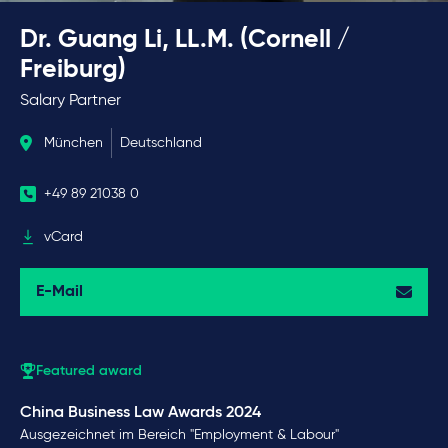
Dr. Guang Li, LL.M. (Cornell /
Freiburg)
Salary Partner
München
Deutschland
+49 89 21038 0
vCard
E-Mail
Featured award
China Business Law Awards 2024
Ausgezeichnet im Bereich "Employment & Labour"