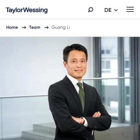
DE
Home
Team
Guang Li