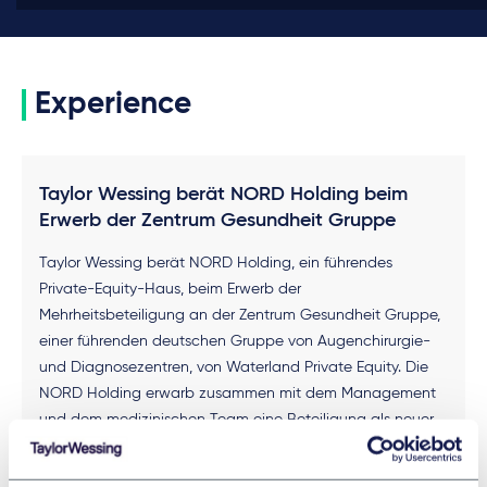
Experience
Taylor Wessing berät NORD Holding beim
Erwerb der Zentrum Gesundheit Gruppe
Taylor Wessing berät NORD Holding, ein führendes
Private-Equity-Haus, beim Erwerb der
Mehrheitsbeteiligung an der Zentrum Gesundheit Gruppe,
einer führenden deutschen Gruppe von Augenchirurgie-
und Diagnosezentren, von Waterland Private Equity. Die
NORD Holding erwarb zusammen mit dem Management
und dem medizinischen Team eine Beteiligung als neuer
Partner und Mehrheitsaktionär. Das Team von Taylor
Wessing stellte bei diesem Deal erneut seine