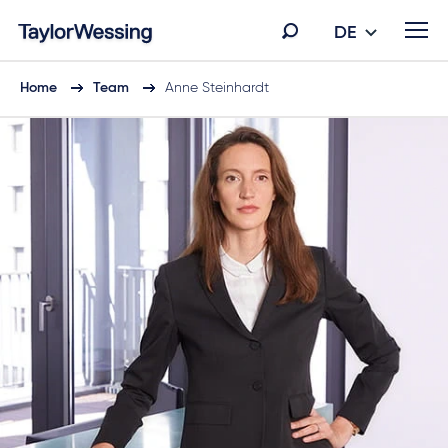
DE
Home
Team
Anne Steinhardt