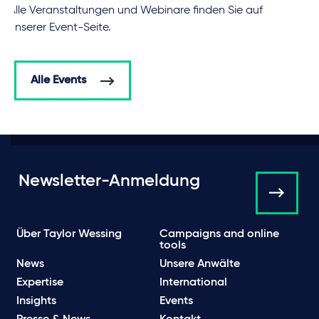
Alle Veranstaltungen und Webinare finden Sie auf
unserer Event-Seite.
Alle Events
Newsletter-Anmeldung
Über Taylor Wessing
Campaigns and online
tools
News
Unsere Anwälte
Expertise
International
Insights
Events