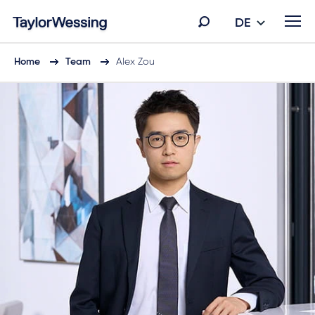
DE
Home
Team
Alex Zou