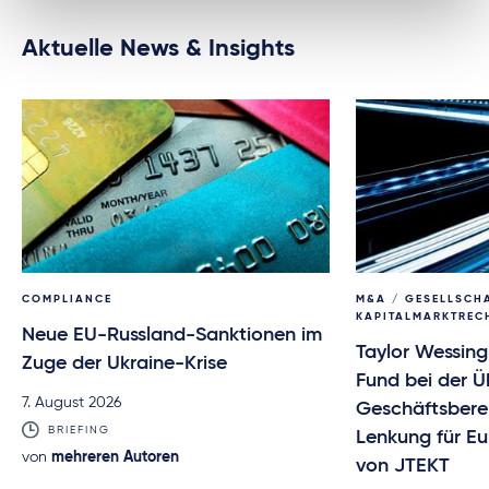
Aktuelle News & Insights
COMPLIANCE
M&A / GESELLSCH
KAPITALMARKTREC
Neue EU-Russland-Sanktionen im
Taylor Wessing
Zuge der Ukraine-Krise
Fund bei der 
7. August 2026
Geschäftsbere
BRIEFING
Lenkung für E
von
mehreren Autoren
von JTEKT