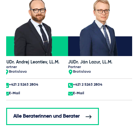
JUDr. Andrej Leontiev, LL.M.
JUDr. Ján Lazur, LL.M.
Partner
Partner
Bratislava
Bratislava
+421 2 5263 2804
+421 2 5263 2804
E-Mail
E-Mail
Alle Beraterinnen und Berater