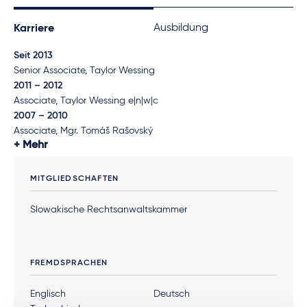
Ausbildung
Karriere
Seit 2013
Senior Associate, Taylor Wessing
2011 – 2012
Associate, Taylor Wessing e|n|w|c
2007 – 2010
Associate, Mgr. Tomáš Rašovský
Mehr
MITGLIEDSCHAFTEN
Slowakische Rechtsanwaltskammer
FREMDSPRACHEN
Englisch
Deutsch