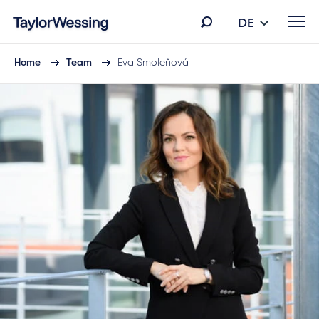
DE
Home
Team
Eva Smoleňová