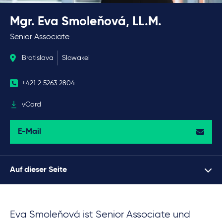
Mgr. Eva Smoleňová, LL.M.
Senior Associate
Bratislava
Slowakei
+421 2 5263 2804
vCard
E-Mail
Auf dieser Seite
Eva Smoleňová ist Senior Associate und