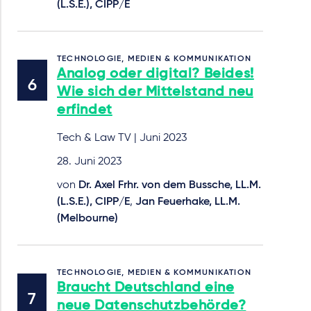
(L.S.E.), CIPP/E
TECHNOLOGIE, MEDIEN & KOMMUNIKATION
Analog oder digital? Beides!
Wie sich der Mittelstand neu
erfindet
Tech & Law TV | Juni 2023
28. Juni 2023
von
Dr. Axel Frhr. von dem Bussche, LL.M.
(L.S.E.), CIPP/E
,
Jan Feuerhake, LL.M.
(Melbourne)
TECHNOLOGIE, MEDIEN & KOMMUNIKATION
Braucht Deutschland eine
neue Datenschutzbehörde?