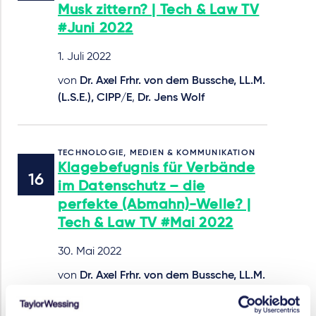
Musk zittern? | Tech & Law TV
#Juni 2022
1. Juli 2022
von
Dr. Axel Frhr. von dem Bussche, LL.M.
(L.S.E.), CIPP/E
,
Dr. Jens Wolf
TECHNOLOGIE, MEDIEN & KOMMUNIKATION
Klagebefugnis für Verbände
im Datenschutz – die
perfekte (Abmahn)-Welle? |
Tech & Law TV #Mai 2022
30. Mai 2022
von
Dr. Axel Frhr. von dem Bussche, LL.M.
(L.S.E.), CIPP/E
,
Dr. Carolin Monsees,
CIPP/E