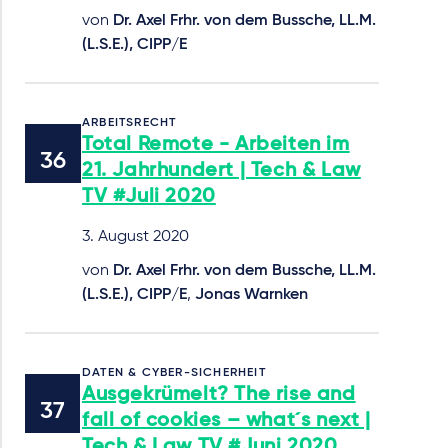
von
Dr. Axel Frhr. von dem Bussche, LL.M.
(L.S.E.), CIPP/E
ARBEITSRECHT
Total Remote - Arbeiten im
21. Jahrhundert | Tech & Law
TV #Juli 2020
3. August 2020
von
Dr. Axel Frhr. von dem Bussche, LL.M.
(L.S.E.), CIPP/E
,
Jonas Warnken
DATEN & CYBER-SICHERHEIT
Ausgekrümelt? The rise and
fall of cookies – what´s next |
Tech & Law TV #Juni 2020