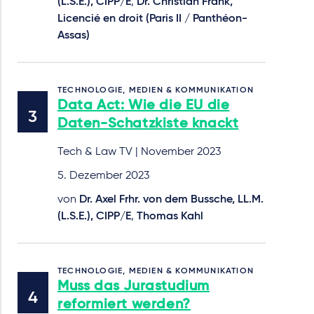
(L.S.E.), CIPP/E
,
Dr. Christian Frank,
Licencié en droit (Paris II / Panthéon-
Assas)
TECHNOLOGIE, MEDIEN & KOMMUNIKATION
Data Act: Wie die EU die
Daten-Schatzkiste knackt
Tech & Law TV | November 2023
5. Dezember 2023
von
Dr. Axel Frhr. von dem Bussche, LL.M.
(L.S.E.), CIPP/E
,
Thomas Kahl
TECHNOLOGIE, MEDIEN & KOMMUNIKATION
Muss das Jurastudium
reformiert werden?