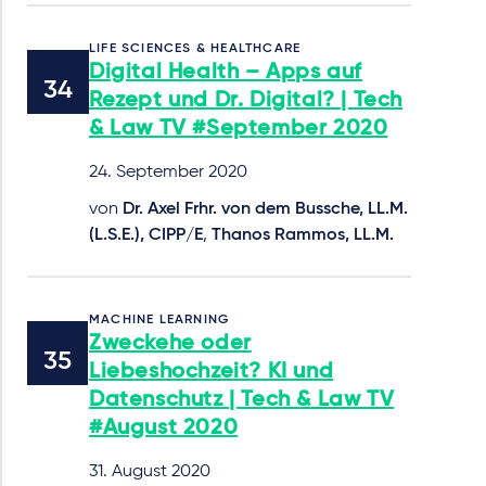
LIFE SCIENCES & HEALTHCARE
Digital Health – Apps auf
Rezept und Dr. Digital? | Tech
& Law TV #September 2020
24. September 2020
von
Dr. Axel Frhr. von dem Bussche, LL.M.
(L.S.E.), CIPP/E
,
Thanos Rammos, LL.M.
MACHINE LEARNING
Zweckehe oder
Liebeshochzeit? KI und
Datenschutz | Tech & Law TV
#August 2020
31. August 2020