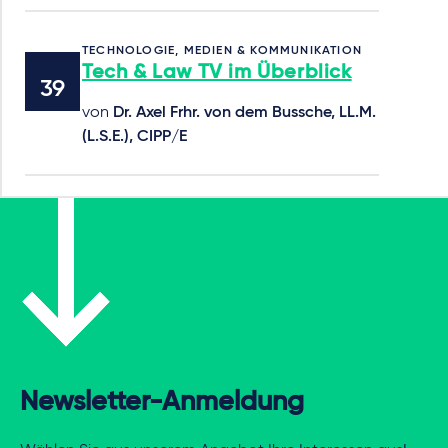
TECHNOLOGIE, MEDIEN & KOMMUNIKATION
Tech & Law TV im Überblick
von
Dr. Axel Frhr. von dem Bussche, LL.M.
(L.S.E.), CIPP/E
Newsletter-Anmeldung