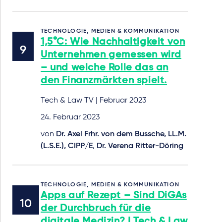
TECHNOLOGIE, MEDIEN & KOMMUNIKATION
1,5°C: Wie Nachhaltigkeit von
Unternehmen gemessen wird
– und welche Rolle das an
den Finanzmärkten spielt.
Tech & Law TV | Februar 2023
24. Februar 2023
von
Dr. Axel Frhr. von dem Bussche, LL.M.
(L.S.E.), CIPP/E
,
Dr. Verena Ritter-Döring
TECHNOLOGIE, MEDIEN & KOMMUNIKATION
Apps auf Rezept – Sind DiGAs
der Durchbruch für die
digitale Medizin? | Tech & Law