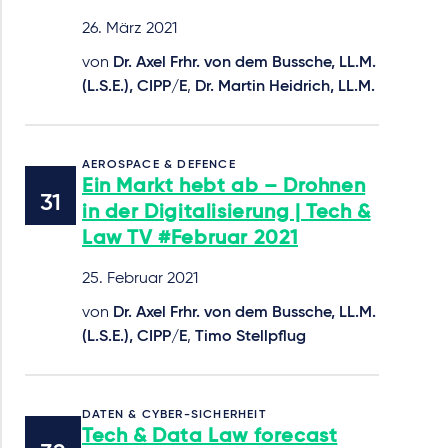
26. März 2021
von
Dr. Axel Frhr. von dem Bussche, LL.M.
(L.S.E.), CIPP/E
,
Dr. Martin Heidrich, LL.M.
AEROSPACE & DEFENCE
Ein Markt hebt ab – Drohnen
in der Digitalisierung | Tech &
Law TV #Februar 2021
25. Februar 2021
von
Dr. Axel Frhr. von dem Bussche, LL.M.
(L.S.E.), CIPP/E
,
Timo Stellpflug
DATEN & CYBER-SICHERHEIT
Tech & Data Law forecast