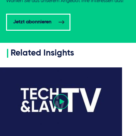
Wählen Sie aus unserem Angebot Ihre Interessen aus!
Jetzt abonnieren
Related Insights