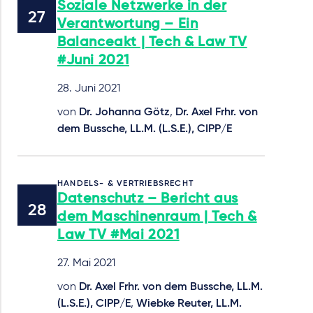
Soziale Netzwerke in der
Verantwortung – Ein
Balanceakt | Tech & Law TV
#Juni 2021
28. Juni 2021
von
Dr. Johanna Götz
,
Dr. Axel Frhr. von
dem Bussche, LL.M. (L.S.E.), CIPP/E
HANDELS- & VERTRIEBSRECHT
Datenschutz – Bericht aus
dem Maschinenraum | Tech &
Law TV #Mai 2021
27. Mai 2021
von
Dr. Axel Frhr. von dem Bussche, LL.M.
(L.S.E.), CIPP/E
,
Wiebke Reuter, LL.M.