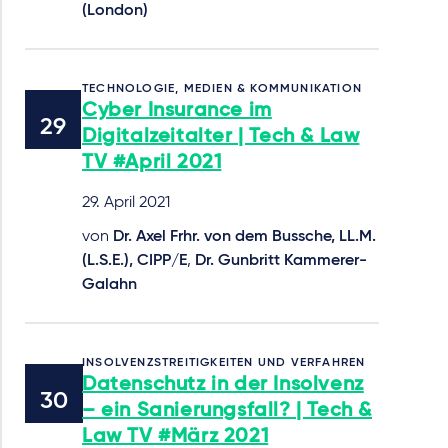
(London)
TECHNOLOGIE, MEDIEN & KOMMUNIKATION
Cyber Insurance im
Digitalzeitalter | Tech & Law
TV #April 2021
29. April 2021
von
Dr. Axel Frhr. von dem Bussche, LL.M.
(L.S.E.), CIPP/E
,
Dr. Gunbritt Kammerer-
Galahn
INSOLVENZSTREITIGKEITEN UND VERFAHREN
Datenschutz in der Insolvenz
– ein Sanierungsfall? | Tech &
Law TV #März 2021