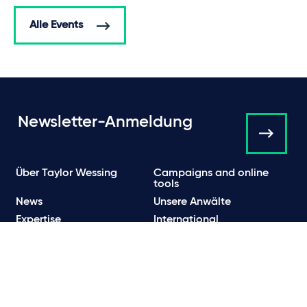
Alle Events
Newsletter-Anmeldung
Über Taylor Wessing
Campaigns and online
tools
News
Unsere Anwälte
Expertise
International
Insights
Events
Presse & News
Kontakt
Karriere