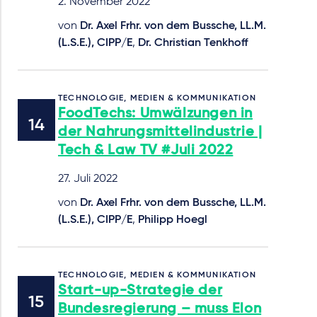
2. November 2022
von
Dr. Axel Frhr. von dem Bussche, LL.M.
(L.S.E.), CIPP/E
,
Dr. Christian Tenkhoff
TECHNOLOGIE, MEDIEN & KOMMUNIKATION
FoodTechs: Umwälzungen in
der Nahrungsmittelindustrie |
Tech & Law TV #Juli 2022
27. Juli 2022
von
Dr. Axel Frhr. von dem Bussche, LL.M.
(L.S.E.), CIPP/E
,
Philipp Hoegl
TECHNOLOGIE, MEDIEN & KOMMUNIKATION
Start-up-Strategie der
Bundesregierung – muss Elon