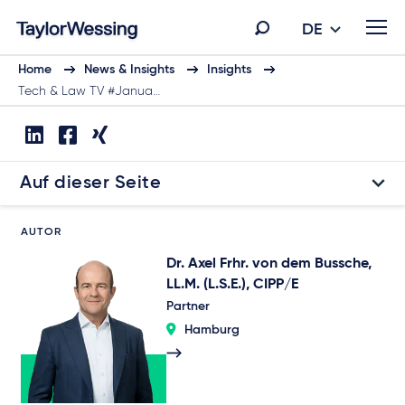
DE
Home
News & Insights
Insights
Tech & Law TV #Janua…
Auf dieser Seite
AUTOR
Dr. Axel Frhr. von dem Bussche,
LL.M. (L.S.E.), CIPP/E
Partner
Hamburg