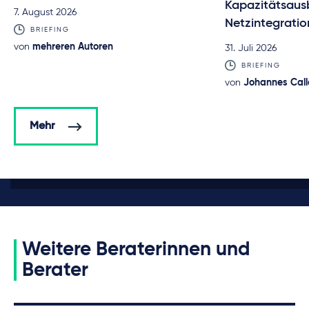
Kapazitätsaus
7. August 2026
Netzintegratio
BRIEFING
von
mehreren Autoren
31. Juli 2026
BRIEFING
von
Johannes Calle
Mehr
Weitere Beraterinnen und
Berater