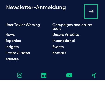
Newsletter-Anmeldung
Über Taylor Wessing
Campaigns and online
tools
News
Unsere Anwälte
Expertise
International
Insights
Events
Presse & News
Kontakt
Karriere
Datenschutzhinweise
Datenschutzbestimmungen & Cookie Hinweise
Rechtliche und regulatorische Informationen