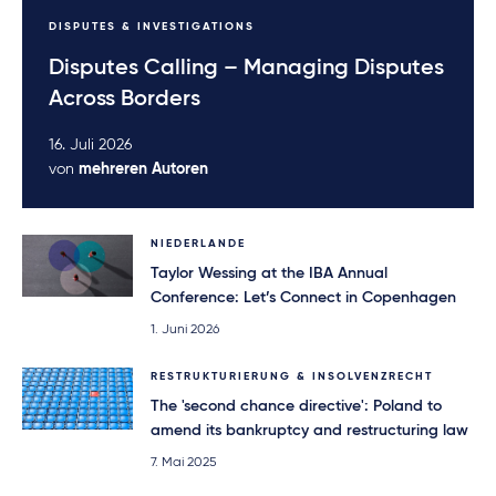
DISPUTES & INVESTIGATIONS
Disputes Calling – Managing Disputes
Across Borders
16. Juli 2026
von
mehreren Autoren
NIEDERLANDE
Taylor Wessing at the IBA Annual
Conference: Let’s Connect in Copenhagen
1. Juni 2026
RESTRUKTURIERUNG & INSOLVENZRECHT
The 'second chance directive': Poland to
amend its bankruptcy and restructuring law
7. Mai 2025