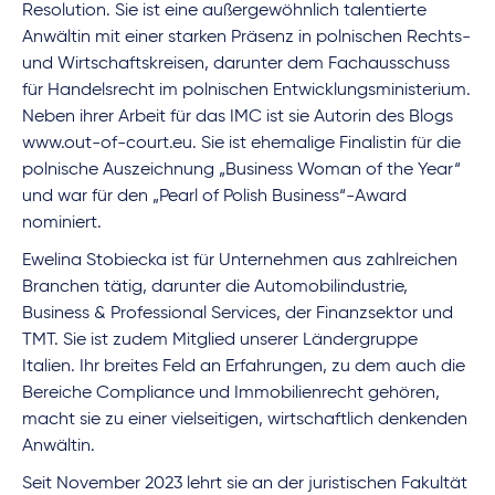
Resolution. Sie ist eine außergewöhnlich talentierte
Anwältin mit einer starken Präsenz in polnischen Rechts-
und Wirtschaftskreisen, darunter dem Fachausschuss
für Handelsrecht im polnischen Entwicklungsministerium.
Neben ihrer Arbeit für das IMC ist sie Autorin des Blogs
www.out-of-court.eu. Sie ist ehemalige Finalistin für die
polnische Auszeichnung „Business Woman of the Year“
und war für den „Pearl of Polish Business“-Award
nominiert.
Ewelina Stobiecka ist für Unternehmen aus zahlreichen
Branchen tätig, darunter die Automobilindustrie,
Business & Professional Services, der Finanzsektor und
TMT. Sie ist zudem Mitglied unserer Ländergruppe
Italien. Ihr breites Feld an Erfahrungen, zu dem auch die
Bereiche Compliance und Immobilienrecht gehören,
macht sie zu einer vielseitigen, wirtschaftlich denkenden
Anwältin.
Seit November 2023 lehrt sie an der juristischen Fakultät