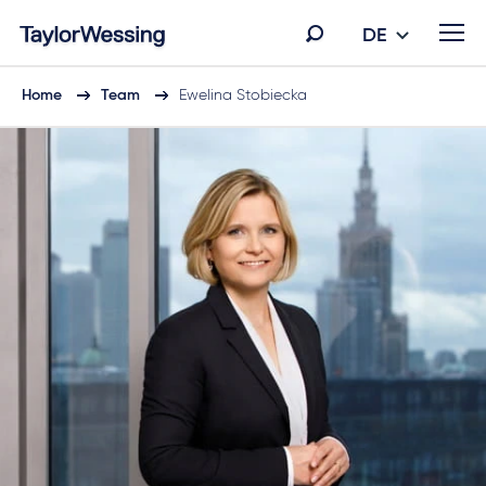
DE
Home
Team
Ewelina Stobiecka