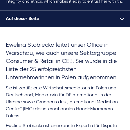
integrity and ethics, which makes it easy to entrust her with the
most challenging matters."
Auf dieser Seite
Ewelina Stobiecka leitet unser Office in
Warschau, wie auch unsere Sektorgruppe
Consumer & Retail in CEE. Sie wurde in die
Liste der 25 erfolgreichsten
Unternehmerinnen in Polen aufgenommen.
Sie ist zertifizierte Wirtschaftsmediatorin in Polen und
Deutschland, Mediatorin für DEInternational in der
Ukraine sowie Gründerin des „International Mediation
Centre“ (IMC) der internationalen Handelskammern
Polens.
Ewelina Stobiecka ist anerkannte Expertin für Dispute