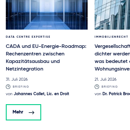
DATA CENTRE EXPERTISE
IMMOBILIENRECHT
CADA und EU-Energie-Roadmap:
Vergesellschaf
Rechenzentren zwischen
dichter werde
Kapazitätsausbau und
was bedeutet 
Netzintegration
Wohnungsinve
31. Juli 2026
21. Juli 2026
BRIEFING
BRIEFING
von
Johannes Callet, Lic. en Droit
von
Dr. Patrick Bro
Mehr