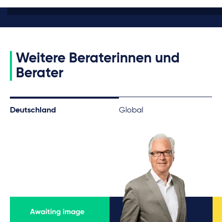
Weitere Beraterinnen und
Berater
Deutschland
Global