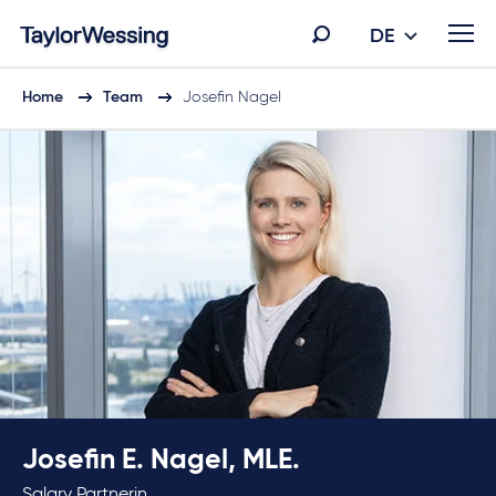
DE
Home
Team
Josefin Nagel
Josefin E. Nagel, MLE.
Salary Partnerin