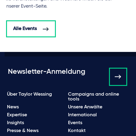
unserer Event-Seite.
Alle Events
Newsletter-Anmeldung
Über Taylor Wessing
Campaigns and online
tools
News
Unsere Anwälte
Expertise
International
Insights
Events
Presse & News
Kontakt