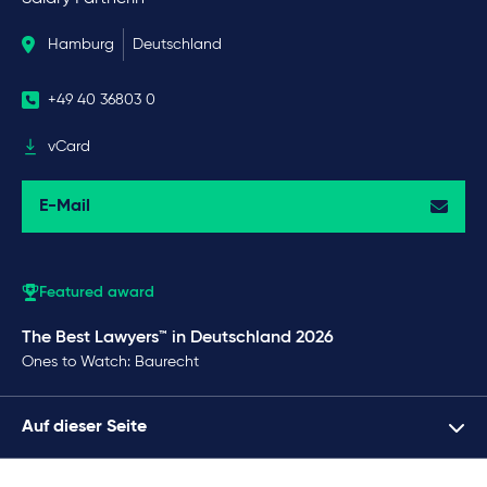
Hamburg
Deutschland
+49 40 36803 0
vCard
E-Mail
Featured award
The Best Lawyers™ in Deutschland 2026
Ones to Watch: Baurecht
Auf dieser Seite