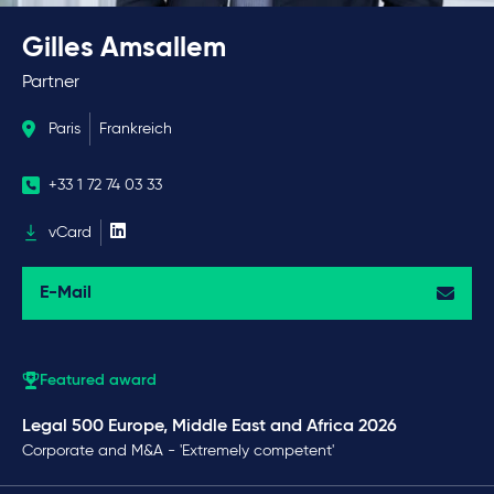
Gilles Amsallem
Partner
Paris
Frankreich
+33 1 72 74 03 33
vCard
E-Mail
Featured award
Legal 500 Europe, Middle East and Africa 2026
Corporate and M&A - 'Extremely competent'