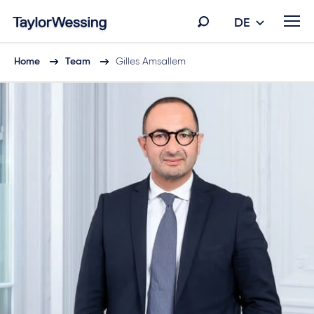
DE
Home
Team
Gilles Amsallem