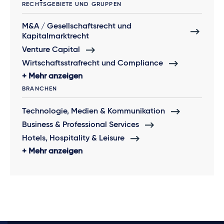
RECHTSGEBIETE UND GRUPPEN
M&A / Gesellschaftsrecht und
Kapitalmarktrecht
Venture Capital
Wirtschaftsstrafrecht und Compliance
Mehr anzeigen
BRANCHEN
Technologie, Medien & Kommunikation
Business & Professional Services
Hotels, Hospitality & Leisure
Mehr anzeigen