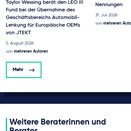
Taylor Wessing berät den LEO III
Nennungen
Fund bei der Übernahme des
31. Juli 2026
Geschäftsbereichs Automobil-
von
mehreren Aut
Lenkung für Europäische OEMs
von JTEKT
5. August 2026
von
mehreren Autoren
Mehr
Weitere Beraterinnen und
Berater