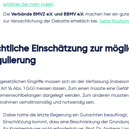
erfahren Sie mehr (vdek)
.
Die
Verbände BMVZ e.V. und BBMV e.V.
machen hier ein gute
zur Versachlichung der Debatte erheblich bei.
Siehe Positio
htliche Einschätzung zur mögl
ulierung
 gesetzlichen Eingriffe müssen sich an der Verfassung (insbesond
 Art 14 Abs. 1 GG) messen lassen. Zum einen müsste eine Gef
gemeinwohlbelangen dargelegt werden. Zum anderen müssten d
nahmen verhältnismäßig und notwendig sein.
Dabei hatte die letzte Regierung ein Gutachten beauftragt,
Einschätzung kommt, dass eine Beschränkung der Gründun