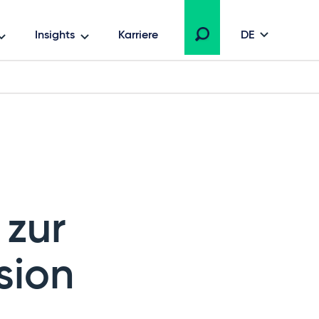
Insights
Karriere
DE
 zur
sion