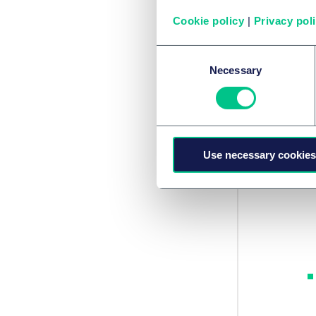
Cookie policy
|
Privacy pol
Consent
Ebe
Necessary
Selection
Use necessary cookies