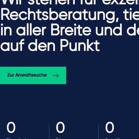
Rechtsberatung, tie
in aller Breite und
auf den Punkt
Zur Anwaltssuche
0
0
0