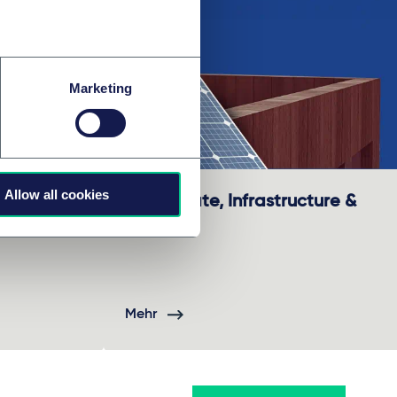
Marketing
Allow all cookies
Real Estate, Infrastructure &
Energy
Mehr