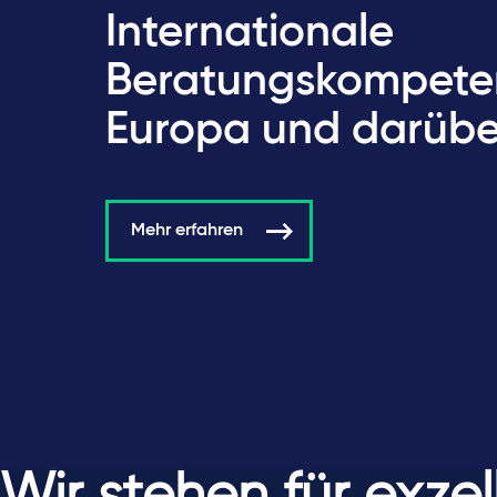
Internationale
Beratungskompeten
Europa und darübe
Mehr erfahren
Wir stehen für exzel