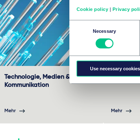
Cookie policy
|
Privacy pol
Consent
Necessary
Selection
Use necessary cookies
Technologie, Medien &
Life Scie
Kommunikation
Mehr
Mehr