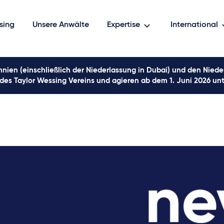
sing
Unsere Anwälte
Expertise
International
nien (einschließlich der Niederlassung in Dubai) und den Nieder
 des Taylor Wessing Vereins und agieren ab dem 1. Juni 2026 un