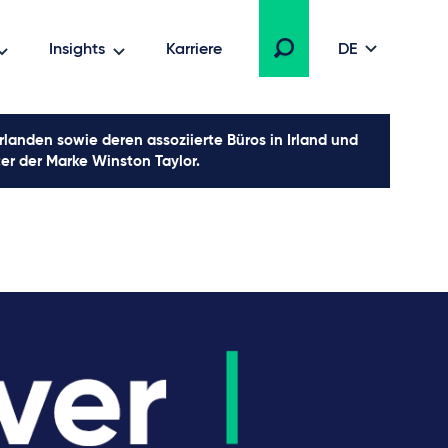
Insights
Karriere
DE
landen sowie deren assoziierte Büros in Irland und
ter der Marke Winston Taylor.