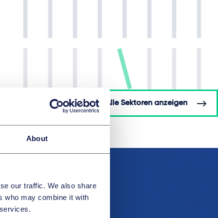
Alle Sektoren anzeigen
About
se our traffic. We also share
ers who may combine it with
 services.