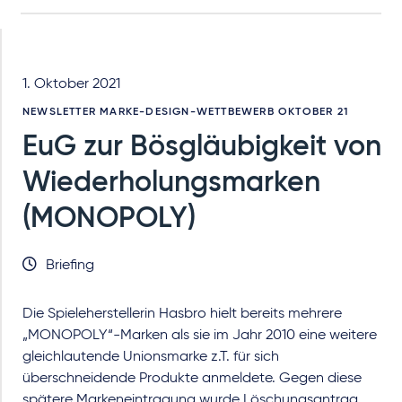
1. Oktober 2021
NEWSLETTER MARKE-DESIGN-WETTBEWERB OKTOBER 21
EuG zur Bösgläubigkeit von
Wiederholungsmarken
(MONOPOLY)
Briefing
Die Spieleherstellerin Hasbro hielt bereits mehrere
„MONOPOLY“-Marken als sie im Jahr 2010 eine weitere
gleichlautende Unionsmarke z.T. für sich
überschneidende Produkte anmeldete. Gegen diese
spätere Markeneintragung wurde Löschungsantrag