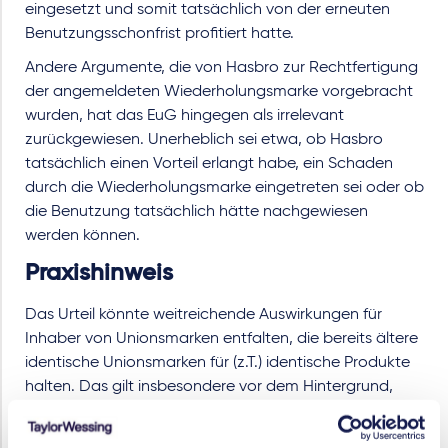
eingesetzt und somit tatsächlich von der erneuten
Benutzungsschonfrist profitiert hatte.
Andere Argumente, die von Hasbro zur Rechtfertigung
der angemeldeten Wiederholungsmarke vorgebracht
wurden, hat das EuG hingegen als irrelevant
zurückgewiesen. Unerheblich sei etwa, ob Hasbro
tatsächlich einen Vorteil erlangt habe, ein Schaden
durch die Wiederholungsmarke eingetreten sei oder ob
die Benutzung tatsächlich hätte nachgewiesen
werden können.
Praxishinweis
Das Urteil könnte weitreichende Auswirkungen für
Inhaber von Unionsmarken entfalten, die bereits ältere
identische Unionsmarken für (z.T.) identische Produkte
halten. Das gilt insbesondere vor dem Hintergrund,
dass Wiederholungsmarken in manchen Bereichen
(noch) als branchenüblich gelten dürften, worauf