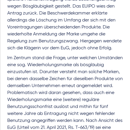
wegen Bösgläubigkeit gestellt. Das EUIPO wies den
Antrag zurück. Die Beschwerdekammer erklärte
allerdings die Löschung im Umfang der sich mit den
Voreintragungen überscheidenden Produkte. Die
wiederholte Anmeldung der Marke umgehe die
Regelung zum Benutzungszwang. Hiergegen wendete
sich die Klägerin vor dem EuG, jedoch ohne Erfolg.
Im Zentrum stand die Frage, unter welchen Umständen
eine sog. Wiederholungsmarke als bösgläubig
einzustufen ist. Darunter versteht man solche Marken,
bei denen dasselbe Zeichen für dieselben Produkte von
demselben Unternehmen erneut angemeldet wird.
Problematisch wird daran gesehen, dass auch eine
Wiederholungsmarke eine (weitere) reguläre
Benutzungsschonfrist auslöst und mithin für fünf
weitere Jahre ab Eintragung nicht wegen fehlender
Benutzung angegriffen werden kann. Nach Ansicht des
EuG (Urteil vom 21. April 2021, Rs. T-663/19) sei eine