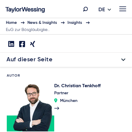
DE
Home
News & Insights
Insights
EuG zur Bösgläubigke…
Auf dieser Seite
AUTOR
Dr. Christian Tenkhoff
Partner
München