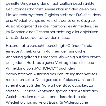
gezielte Umgehung der an sich zeitlich beschränkten
Benutzungsschonfrist unvereinbar mit den Zielen des
Markenrechtssystems. Zugleich stellt das EuG fest, dass
eine Wiederholungsmarke nicht per se unzulässig sei.
Ausschlaggebend sei die Intention des Anmelders, die
im Rahmen einer Gesamtbetrachtung aller objektiven
Umstände betrachtet werden müsse.
Hasbro hatte versucht, berechtigte Gründe für die
erneute Anmeldung im Rahmen der mündlichen
Anhörung geltend zu machen. Als wenig nützlich erwies
sich jedoch Hasbros eigener Vortrag, dass die neue
Anmeldung von „MONOPOLY“ auch den
administrativen Aufwand des Benutzungsnachweises
reduzieren sollte. Denn gerade auf diesen Umstand
scheint das EuG den Vorwurf der Bösgläubigkeit zu
stützen. Für diese Sichtweise sprach nach Ansicht des
Gerichts zudem der Umstand, dass Hasbro die
Wiederholungsmarke als Basis für Widersprüche