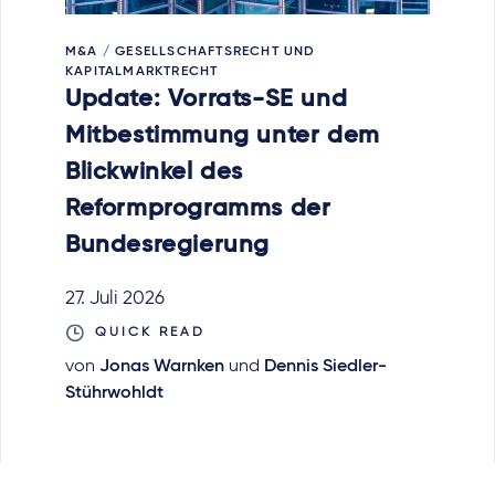
M&A / GESELLSCHAFTSRECHT UND
KAPITALMARKTRECHT
Update: Vorrats-SE und
Mitbestimmung unter dem
Blickwinkel des
Reformprogramms der
Bundesregierung
27. Juli 2026
QUICK READ
von
Jonas Warnken
und
Dennis Siedler-
Stührwohldt