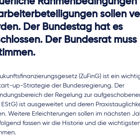
uerliche Rahmenbedingungen 
arbeiterbeteiligungen sollen v
den. Der Bundestag hat es
chlossen. Der Bundesrat muss
timmen.
ukunftsfinanzierungsgesetz (ZuFinG) ist ein wichti
tart-up-Strategie der Bundesregierung. Der
dungsbereich der Regelung zur aufgeschobene
a EStG) ist ausgeweitet und deren Praxistauglichk
n. Weitere Erleichterungen sollen im nächsten Jah
olgend fassen wir die Historie und die wichtigst
mmen.