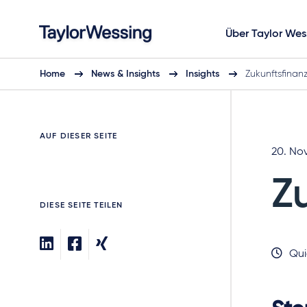
Über Taylor Wes
Home
News & Insights
Insights
Zukunftsfinan
AUF DIESER SEITE
20. No
Z
DIESE SEITE TEILEN
Qui