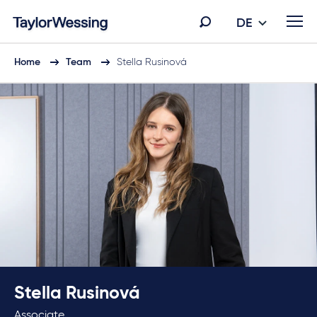
DE
Home
Team
Stella Rusinová
Stella Rusinová
Associate