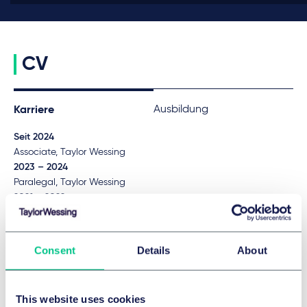
CV
Ausbildung
Karriere
Seit 2024
Associate, Taylor Wessing
2023 – 2024
Paralegal, Taylor Wessing
2021 – 2022
Paralegal, Executor Office, JUDr. Rudolf Krutý
Mehr
Consent
Details
About
FREMDSPRACHEN
Englisch
This website uses cookies