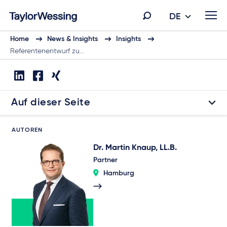
DE
Home
News & Insights
Insights
Referentenentwurf zu…
Auf dieser Seite
AUTOREN
Dr. Martin Knaup, LL.B.
Partner
Hamburg