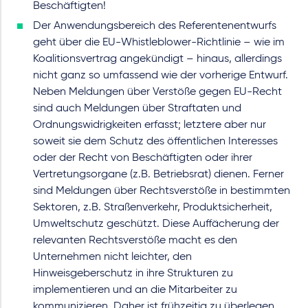
Beschäftigten!
Der Anwendungsbereich des Referentenentwurfs
geht über die EU-Whistleblower-Richtlinie – wie im
Koalitionsvertrag angekündigt – hinaus, allerdings
nicht ganz so umfassend wie der vorherige Entwurf.
Neben Meldungen über Verstöße gegen EU-Recht
sind auch Meldungen über Straftaten und
Ordnungswidrigkeiten erfasst; letztere aber nur
soweit sie dem Schutz des öffentlichen Interesses
oder der Recht von Beschäftigten oder ihrer
Vertretungsorgane (z.B. Betriebsrat) dienen. Ferner
sind Meldungen über Rechtsverstöße in bestimmten
Sektoren, z.B. Straßenverkehr, Produktsicherheit,
Umweltschutz geschützt. Diese Auffächerung der
relevanten Rechtsverstöße macht es den
Unternehmen nicht leichter, den
Hinweisgeberschutz in ihre Strukturen zu
implementieren und an die Mitarbeiter zu
kommunizieren. Daher ist frühzeitig zu überlegen,