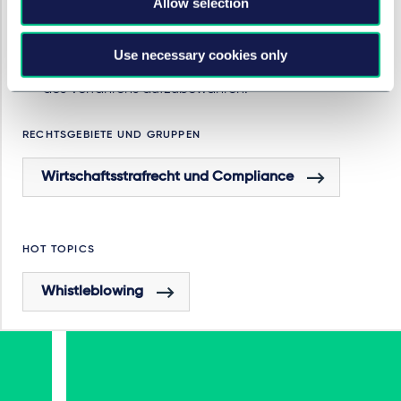
Allow selection
Unternehmen verpflichtet sein, den jeweiligen
Whistleblower-Fall, einschließlich
Aufklärungsmaßnahmen o.ä. zu dokumentieren und
Use necessary cookies only
für die Dauer von zwei (2) Jahren nach Abschluss
des Verfahrens aufzubewahren.
RECHTSGEBIETE UND GRUPPEN
Wirtschaftsstrafrecht und Compliance
HOT TOPICS
Whistleblowing