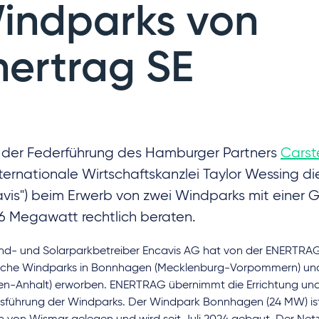
indparks von
nertrag SE
 der Federführung des Hamburger Partners
Carst
nternationale Wirtschaftskanzlei Taylor Wessing d
avis") beim Erwerb von zwei Windparks mit einer 
6 Megawatt rechtlich beraten.
nd- und Solarparkbetreiber Encavis AG hat von der ENERTRAG
liche Windparks in Bonnhagen (Mecklenburg-Vorpommern) un
en-Anhalt) erworben. ENERTRAG übernimmt die Errichtung und
bsführung der Windparks. Der Windpark Bonnhagen (24 MW) ist