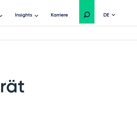
Insights
Karriere
DE
rät