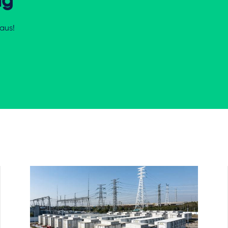
ng
aus!