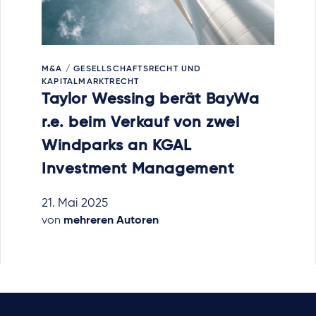
M&A / GESELLSCHAFTSRECHT UND
KAPITALMARKTRECHT
Taylor Wessing berät BayWa
r.e. beim Verkauf von zwei
Windparks an KGAL
Investment Management
21. Mai 2025
von
mehreren Autoren