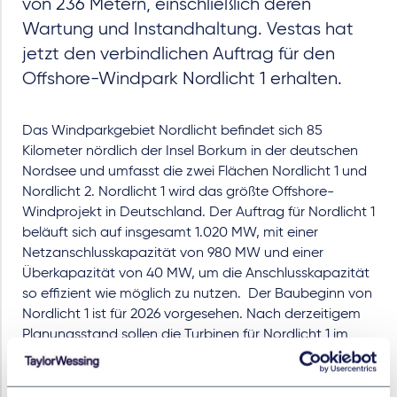
von 236 Metern, einschließlich deren
Wartung und Instandhaltung. Vestas hat
jetzt den verbindlichen Auftrag für den
Offshore-Windpark Nordlicht 1 erhalten.
Das Windparkgebiet Nordlicht befindet sich 85
Kilometer nördlich der Insel Borkum in der deutschen
Nordsee und umfasst die zwei Flächen Nordlicht 1 und
Nordlicht 2. Nordlicht 1 wird das größte Offshore-
Windprojekt in Deutschland. Der Auftrag für Nordlicht 1
beläuft sich auf insgesamt 1.020 MW, mit einer
Netzanschlusskapazität von 980 MW und einer
Überkapazität von 40 MW, um die Anschlusskapazität
so effizient wie möglich zu nutzen. Der Baubeginn von
Nordlicht 1 ist für 2026 vorgesehen. Nach derzeitigem
Planungsstand sollen die Turbinen für Nordlicht 1 im
Jahr 2027 errichtet werden und der Windpark soll 2028
vollständig in Betrieb gehen.