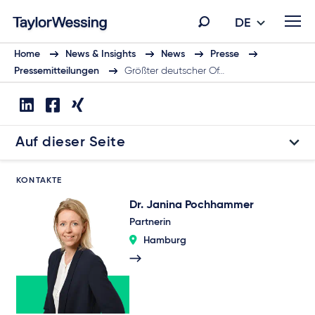
DE
Home
News & Insights
News
Presse
Pressemitteilungen
Größter deutscher Of…
Auf dieser Seite
KONTAKTE
Dr. Janina Pochhammer
Partnerin
Hamburg