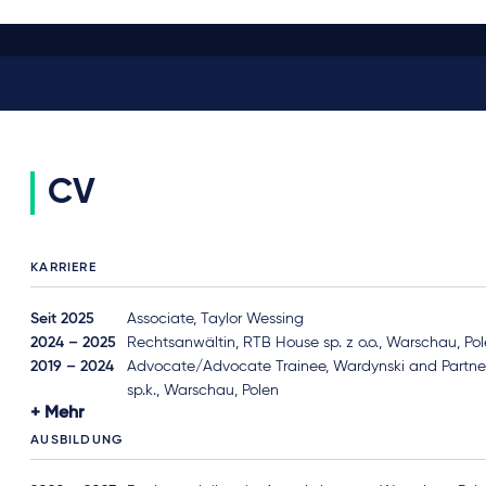
CV
KARRIERE
Seit 2025
Associate, Taylor Wessing
2024 – 2025
Rechtsanwältin, RTB House sp. z o.o., Warschau, Po
2019 – 2024
Advocate/Advocate Trainee, Wardynski and Partne
sp.k., Warschau, Polen
Mehr
AUSBILDUNG