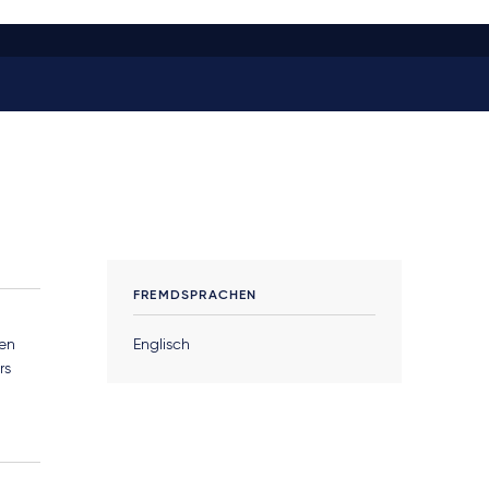
FREMDSPRACHEN
len
Englisch
rs