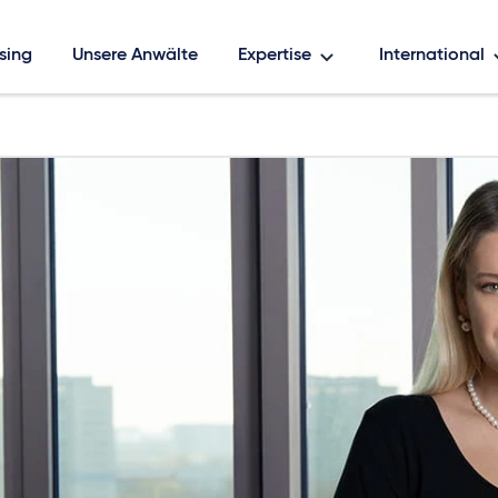
sing
Unsere Anwälte
Expertise
International