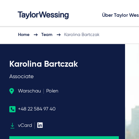
Über Taylor Wes
Home
Team
Karolina Bartczak
Karolina Bartczak
Associate
Warschau
Polen
+48 22 584 97 40
vCard