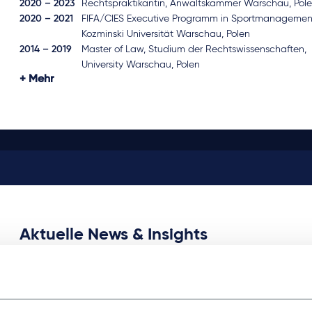
2020 – 2023
Rechtspraktikantin, Anwaltskammer Warschau, Pol
2020 – 2021
FIFA/CIES Executive Programm in Sportmanagemen
Kozminski Universität Warschau, Polen
2014 – 2019
Master of Law, Studium der Rechtswissenschaften,
University Warschau, Polen
Mehr
Aktuelle News & Insights