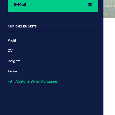
E-Mail
AUF DIESER SEITE
Profil
CV
Insights
Team
Ähnliche Veranstaltungen