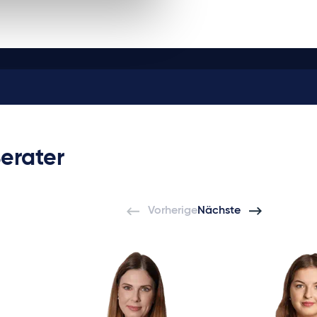
erater
Vorherige
Nächste