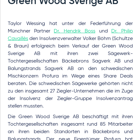
Green Wood Sverige AB
Taylor Wessing hat unter der Federführung der
Münchner Partner
Dr. Hendrik Boss
und
Dr. Philip
Cavaillès
den Insolvenzverwalter Volker Böhm (Schultze
& Braun) erfolgreich beim Verkauf der Green Wood
Sverige AB mit ihren zwei Sägewerk-
Tochtergesellschaften Bäckebrons Sagverk AB und
Balungstrands Sagverk AB an den schwedischen
Mischkonzern Profura im Wege eines Share Deals
beraten. Die schwedischen Sägewerke gehörten nicht
zu den insgesamt 27 Ziegler-Unternehmen die im Zuge
der Insolvenz der Ziegler-Gruppe Insolvenzantrag
stellen mussten.
Die Green Wood Sverige AB beschäftigt mit ihren
Tochtergesellschaften insgesamt rund 85 Mitarbeiter
an ihren beiden Standorten in Bäckebrons und
Balungstrands. Der neue Eigentümer Profura hat