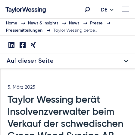
DE
Home
News & Insights
News
Presse
Pressemitteilungen
Taylor Wessing berae…
Auf dieser Seite
5. März 2025
Taylor Wessing berät
Insolvenzverwalter beim
Verkauf der schwedischen