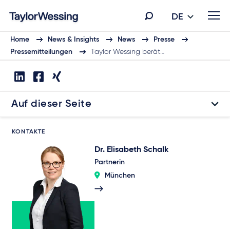
DE
Home
News & Insights
News
Presse
Pressemitteilungen
Taylor Wessing berät…
Auf dieser Seite
KONTAKTE
Dr. Elisabeth Schalk
Partnerin
München