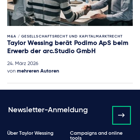
M&A / GESELLSCHAFTSRECHT UND KAPITALMARKTRECHT
Taylor Wessing berät Podimo ApS beim
Erwerb der arc.Studio GmbH
24. März 2026
von
mehreren Autoren
Newsletter-Anmeldung
Über Taylor Wessing
Campaigns and online
tools