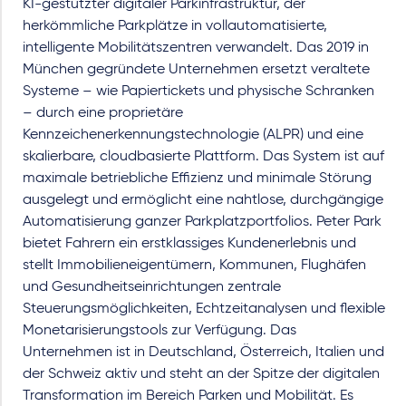
KI-gestützter digitaler Parkinfrastruktur, der
herkömmliche Parkplätze in vollautomatisierte,
intelligente Mobilitätszentren verwandelt. Das 2019 in
München gegründete Unternehmen ersetzt veraltete
Systeme – wie Papiertickets und physische Schranken
– durch eine proprietäre
Kennzeichenerkennungstechnologie (ALPR) und eine
skalierbare, cloudbasierte Plattform. Das System ist auf
maximale betriebliche Effizienz und minimale Störung
ausgelegt und ermöglicht eine nahtlose, durchgängige
Automatisierung ganzer Parkplatzportfolios. Peter Park
bietet Fahrern ein erstklassiges Kundenerlebnis und
stellt Immobilieneigentümern, Kommunen, Flughäfen
und Gesundheitseinrichtungen zentrale
Steuerungsmöglichkeiten, Echtzeitanalysen und flexible
Monetarisierungstools zur Verfügung. Das
Unternehmen ist in Deutschland, Österreich, Italien und
der Schweiz aktiv und steht an der Spitze der digitalen
Transformation im Bereich Parken und Mobilität. Es