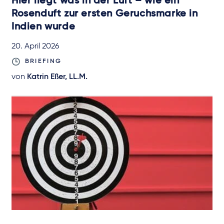
Hier liegt was in der Luft – wie ein
Rosenduft zur ersten Geruchsmarke in
Indien wurde
20. April 2026
BRIEFING
von
Katrin Eßer, LL.M.