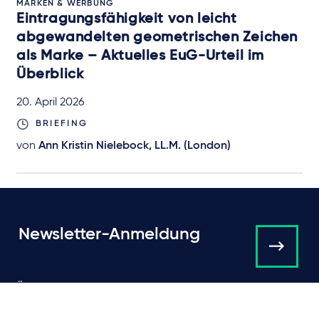
MARKEN & WERBUNG
Eintragungsfähigkeit von leicht
abgewandelten geometrischen Zeichen
als Marke – Aktuelles EuG-Urteil im
Überblick
20. April 2026
BRIEFING
von
Ann Kristin Nielebock, LL.M. (London)
Newsletter-Anmeldung
Über Taylor Wessing
Campaigns and online
tools
News
Unsere Anwälte