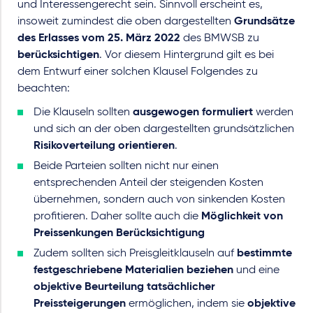
und Interessengerecht sein. Sinnvoll erscheint es,
insoweit zumindest die oben dargestellten
Grundsätze
des Erlasses vom 25. März 2022
des BMWSB zu
berücksichtigen
. Vor diesem Hintergrund gilt es bei
dem Entwurf einer solchen Klausel Folgendes zu
beachten:
Die Klauseln sollten
ausgewogen formuliert
werden
und sich an der oben dargestellten grundsätzlichen
Risikoverteilung orientieren
.
Beide Parteien sollten nicht nur einen
entsprechenden Anteil der steigenden Kosten
übernehmen, sondern auch von sinkenden Kosten
profitieren. Daher sollte auch die
Möglichkeit von
Preissenkungen Berücksichtigung
Zudem sollten sich Preisgleitklauseln auf
bestimmte
festgeschriebene Materialien beziehen
und eine
objektive Beurteilung tatsächlicher
Preissteigerungen
ermöglichen, indem sie
objektive