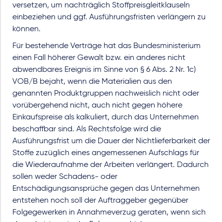
versetzen, um nachträglich Stoffpreisgleitklauseln
einbeziehen und ggf. Ausführungsfristen verlängern zu
können.
Für bestehende Verträge hat das Bundesministerium
einen Fall höherer Gewalt bzw. ein anderes nicht
abwendbares Ereignis im Sinne von § 6 Abs. 2 Nr. 1c)
VOB/B bejaht, wenn die Materialien aus den
genannten Produktgruppen nachweislich nicht oder
vorübergehend nicht, auch nicht gegen höhere
Einkaufspreise als kalkuliert, durch das Unternehmen
beschaffbar sind. Als Rechtsfolge wird die
Ausführungsfrist um die Dauer der Nichtlieferbarkeit der
Stoffe zuzüglich eines angemessenen Aufschlags für
die Wiederaufnahme der Arbeiten verlängert. Dadurch
sollen weder Schadens- oder
Entschädigungsansprüche gegen das Unternehmen
entstehen noch soll der Auftraggeber gegenüber
Folgegewerken in Annahmeverzug geraten, wenn sich