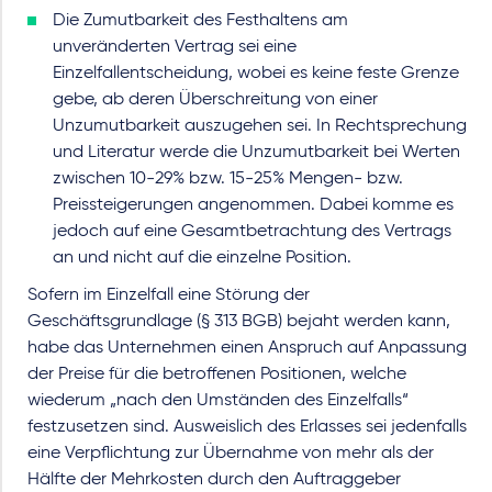
Die Zumutbarkeit des Festhaltens am
unveränderten Vertrag sei eine
Einzelfallentscheidung, wobei es keine feste Grenze
gebe, ab deren Überschreitung von einer
Unzumutbarkeit auszugehen sei. In Rechtsprechung
und Literatur werde die Unzumutbarkeit bei Werten
zwischen 10-29% bzw. 15-25% Mengen- bzw.
Preissteigerungen angenommen. Dabei komme es
jedoch auf eine Gesamtbetrachtung des Vertrags
an und nicht auf die einzelne Position.
Sofern im Einzelfall eine Störung der
Geschäftsgrundlage (§ 313 BGB) bejaht werden kann,
habe das Unternehmen einen Anspruch auf Anpassung
der Preise für die betroffenen Positionen, welche
wiederum „nach den Umständen des Einzelfalls“
festzusetzen sind. Ausweislich des Erlasses sei jedenfalls
eine Verpflichtung zur Übernahme von mehr als der
Hälfte der Mehrkosten durch den Auftraggeber