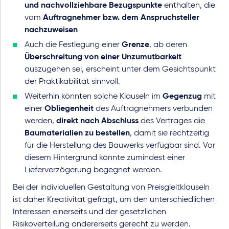
und nachvollziehbare Bezugspunkte
enthalten, die
vom
Auftragnehmer bzw. dem Anspruchsteller
nachzuweisen
Auch die Festlegung einer
Grenze
, ab deren
Überschreitung von einer Unzumutbarkeit
auszugehen sei, erscheint unter dem Gesichtspunkt
der Praktikabilität sinnvoll.
Weiterhin könnten solche Klauseln im
Gegenzug
mit
einer
Obliegenheit
des Auftragnehmers verbunden
werden,
direkt nach Abschluss
des Vertrages die
Baumaterialien zu bestellen
, damit sie rechtzeitig
für die Herstellung des Bauwerks verfügbar sind. Vor
diesem Hintergrund könnte zumindest einer
Lieferverzögerung begegnet werden.
Bei der individuellen Gestaltung von Preisgleitklauseln
ist daher Kreativität gefragt, um den unterschiedlichen
Interessen einerseits und der gesetzlichen
Risikoverteilung andererseits gerecht zu werden.