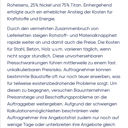
Roheisens, 25% Nickel und 75% Titan. Einhergehend
erfolgte auch ein erheblicher Anstieg der Kosten für
Kraftstoffe und Energie.
Durch den vermehrten Zusammenbruch von
Lieferketten steigen Rohstoff- und Materialknappheit
rapide weiter an und damit auch die Preise. Die Kosten
für Stahl, Beton, Holz u.v.m. variieren täglich, wenn
nicht sogar stündlich. Diese unvorhersehbaren
Preisschwankungen führen mittlerweile zu einem fast
unkalkulierbaren Preisrisiko. Auftragnehmer können
bestimmte Baustoffe oft nur noch teuer erwerben, was
für teilweise existenzbedrohende Probleme sorgt. Um
diesen zu begegnen, versuchen Bauunternehmen
Preisanstiege und Beschaffungsprobleme an die
Auftraggeber weitergeben. Aufgrund der schwierigen
Kalkulationsmöglichkeiten beschränken viele
Auftragnehmer ihre Angebotsfrist zudem nur noch auf
wenige Tage oder unterbreiten ihre Angebote gleich