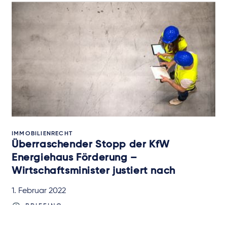
IMMOBILIENRECHT
Überraschender Stopp der KfW
Energiehaus Förderung –
Wirtschaftsminister justiert nach
1. Februar 2022
BRIEFING
von
Christine Weyand