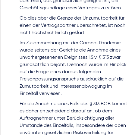
darstellen, das grundsätzlich geeignet ist, die
Geschäftsgrundlage eines Vertrages zu stören.
Ob dies aber die Grenze der Unzumutbarkeit für
einen der Vertragspartner überschreitet, ist noch
nicht höchstrichterlich geklärt.
Im Zusammenhang mit der Corona-Pandemie
wurde seitens der Gerichte die Annahme eines
unvorhergesehenen Ereignisses i.S.v. § 313 zwar
grundsätzlich bejaht. Dennoch wurde im Hinblick
auf die Frage eines daraus folgenden
Preisanpassungsanspruchs ausdrücklich auf die
Zumutbarkeit und Interessenabwägung im
Einzelfall verwiesen.
Für die Annahme eines Falls des § 313 BGB kommt
es daher entscheidend darauf an, ob dem
Auftragnehmer unter Berücksichtigung aller
Umstände des Einzelfalls, insbesondere der oben
erwähnten gesetzlichen Risikoverteilung für