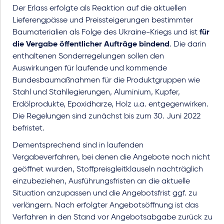
Der Erlass erfolgte als Reaktion auf die aktuellen
Lieferengpässe und Preissteigerungen bestimmter
Baumaterialien als Folge des Ukraine-Kriegs und ist
für
die Vergabe öffentlicher Aufträge bindend
. Die darin
enthaltenen Sonderregelungen sollen den
Auswirkungen für laufende und kommende
Bundesbaumaßnahmen für die Produktgruppen wie
Stahl und Stahllegierungen, Aluminium, Kupfer,
Erdölprodukte, Epoxidharze, Holz u.a. entgegenwirken.
Die Regelungen sind zunächst bis zum 30. Juni 2022
befristet.
Dementsprechend sind in laufenden
Vergabeverfahren, bei denen die Angebote noch nicht
geöffnet wurden, Stoffpreisgleitklauseln nachträglich
einzubeziehen, Ausführungsfristen an die aktuelle
Situation anzupassen und die Angebotsfrist ggf. zu
verlängern. Nach erfolgter Angebotsöffnung ist das
Verfahren in den Stand vor Angebotsabgabe zurück zu