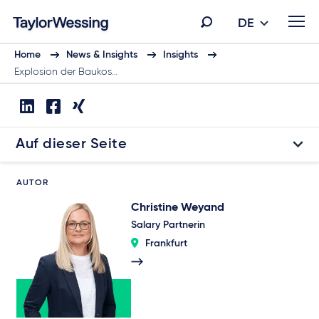
DE
Home
News & Insights
Insights
Explosion der Baukos…
Auf dieser Seite
AUTOR
Christine Weyand
Salary Partnerin
Frankfurt