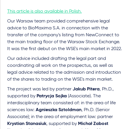
This article is also available in Polish.
Our Warsaw team provided comprehensive legal
advice to BioMaxima S.A. in connection with the
transfer of the company's listing from NewConnect to
the main trading floor of the Warsaw Stock Exchange.
It was the first debut on the WSE's main market in 2022.
Our advice included drafting the legal part and
coordinating all work on the prospectus, as well as
legal advice related to the admission and introduction
of the shares to trading on the WSE's main market.
The project was led by partner
Jakub Pitera
, Ph.D.,
supported by
Patrycja Sojka
(Associate). The
interdisciplinary team consisted of: in the area of life
sciences law:
Agnieszka Sztoldman
, Ph.D. (Senior
Associate); in the area of employment law: partner
Krystian Stanasiuk
, supported by
Michał Zabost