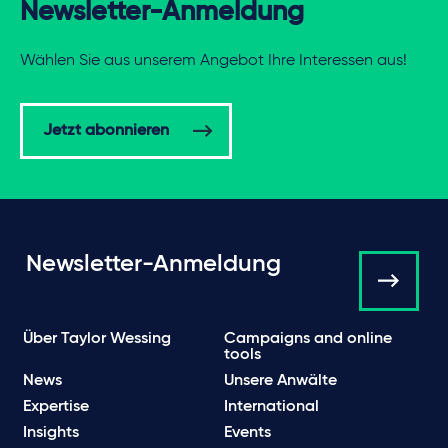
Newsletter-Anmeldung
Wählen Sie aus unserem Angebot Ihre Interessen aus!
Jetzt abonnieren
Newsletter-Anmeldung
Über Taylor Wessing
Campaigns and online
tools
News
Unsere Anwälte
Expertise
International
Insights
Events