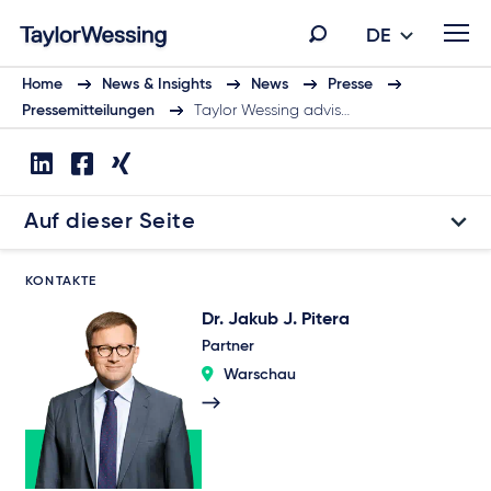
DE
Home
News & Insights
News
Presse
Pressemitteilungen
Taylor Wessing advis…
Auf dieser Seite
KONTAKTE
Dr. Jakub J. Pitera
Partner
Warschau