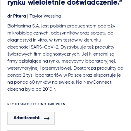
rynku wieloletnie doświadczenie.”
dr Pitera
| Taylor Wessing
BioMaxima S.A. jest polskim producentem podłoży
mikrobiologicznych, odczynników oraz sprzętu do
diagnostyki in vitro, w tym testów w kierunku
obecności SARS-CoV-2. Dystrybuuje też produkty
światowych firm diagnostycznych. Jej klientami są
firmy działające na rynku medycyny laboratoryjnej,
weterynaryjnej i przemysłowej. Dostarcza produkty do
ponad 2 tys. laboratoriów w Polsce oraz eksportuje je
na ponad 60 rynków na świecie. Na NewConnect
obecna była od 2010 r.
RECHTSGEBIETE UND GRUPPEN
Arbeitsrecht