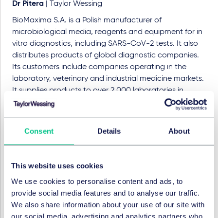
Dr Pitera
| Taylor Wessing
BioMaxima S.A. is a Polish manufacturer of
microbiological media, reagents and equipment for in
vitro diagnostics, including SARS-CoV-2 tests. It also
distributes products of global diagnostic companies.
Its customers include companies operating in the
laboratory, veterinary and industrial medicine markets.
It supplies products to over 2,000 laboratories in
Poland and exports them to over 60 markets
worldwide. It has been present on the NewConnect
market since 2010.
Consent
Details
About
Taylor Wessing doradzał
This website uses cookies
BioMaxima S.A. w debiucie na
We use cookies to personalise content and ads, to
głównym rynku GPW
provide social media features and to analyse our traffic.
We also share information about your use of our site with
our social media, advertising and analytics partners who
Nasz warszawski zespół świadczył kompleksowe