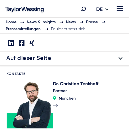
DE
Home
News & Insights
News
Presse
Pressemitteilungen
Paulaner setzt sich…
Auf dieser Seite
KONTAKTE
Dr. Christian Tenkhoff
Partner
München