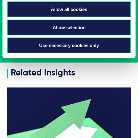
Newsletter-Anmeldung
Allow all cookies
Wählen Sie aus unserem Angebot Ihre Interessen aus!
Allow selection
Jetzt abonnieren
Use necessary cookies only
Related Insights