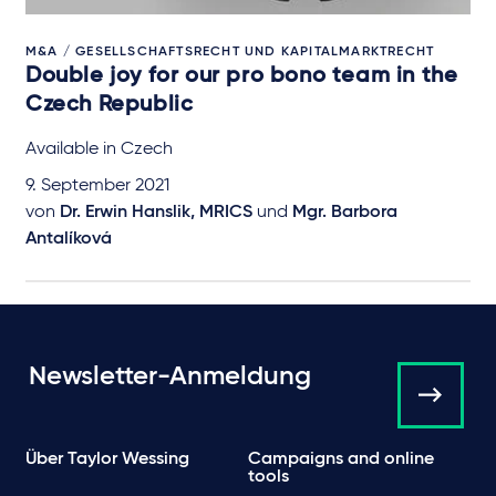
M&A / GESELLSCHAFTSRECHT UND KAPITALMARKTRECHT
Double joy for our pro bono team in the
Czech Republic
Available in Czech
9. September 2021
von
Dr. Erwin Hanslik, MRICS
und
Mgr. Barbora
Antalíková
Newsletter-Anmeldung
Über Taylor Wessing
Campaigns and online
tools