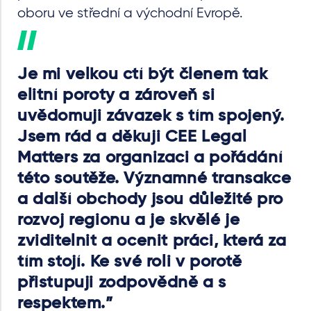
oboru ve střední a východní Evropě.
Je mi velkou ctí být členem tak
elitní poroty a zároveň si
uvědomuji závazek s tím spojený.
Jsem rád a děkuji CEE Legal
Matters za organizaci a pořádání
této soutěže. Významné transakce
a další obchody jsou důležité pro
rozvoj regionu a je skvělé je
zviditelnit a ocenit práci, která za
tím stojí. Ke své roli v porotě
přistupuji zodpovědně a s
respektem.”