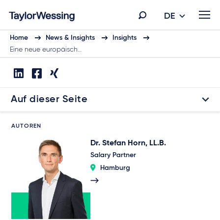
DE
Home
News & Insights
Insights
Eine neue europäisch…
Auf dieser Seite
AUTOREN
Dr. Stefan Horn, LL.B.
Salary Partner
Hamburg