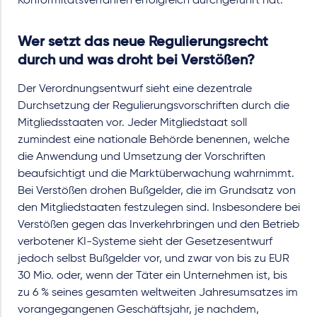
Konformitätsverfahren erfolgreich durchgeführt hat.
Wer setzt das neue Regulierungsrecht
durch und was droht bei Verstößen?
Der Verordnungsentwurf sieht eine dezentrale
Durchsetzung der Regulierungsvorschriften durch die
Mitgliedsstaaten vor. Jeder Mitgliedstaat soll
zumindest eine nationale Behörde benennen, welche
die Anwendung und Umsetzung der Vorschriften
beaufsichtigt und die Marktüberwachung wahrnimmt.
Bei Verstößen drohen Bußgelder, die im Grundsatz von
den Mitgliedstaaten festzulegen sind. Insbesondere bei
Verstößen gegen das Inverkehrbringen und den Betrieb
verbotener KI-Systeme sieht der Gesetzesentwurf
jedoch selbst Bußgelder vor, und zwar von bis zu EUR
30 Mio. oder, wenn der Täter ein Unternehmen ist, bis
zu 6 % seines gesamten weltweiten Jahresumsatzes im
vorangegangenen Geschäftsjahr, je nachdem,