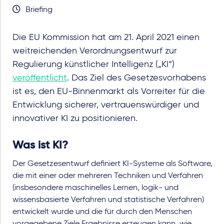
Briefing
Die EU Kommission hat am 21. April 2021 einen
weitreichenden Verordnungsentwurf zur
Regulierung künstlicher Intelligenz („KI“)
veröffentlicht
. Das Ziel des Gesetzesvorhabens
ist es, den EU-Binnenmarkt als Vorreiter für die
Entwicklung sicherer, vertrauenswürdiger und
innovativer KI zu positionieren.
Was ist KI?
Der Gesetzesentwurf definiert KI-Systeme als Software,
die mit einer oder mehreren Techniken und Verfahren
(insbesondere maschinelles Lernen, logik- und
wissensbasierte Verfahren und statistische Verfahren)
entwickelt wurde und die für durch den Menschen
vorgegebene Ziele Ergebnisse erzeugen kann, wie