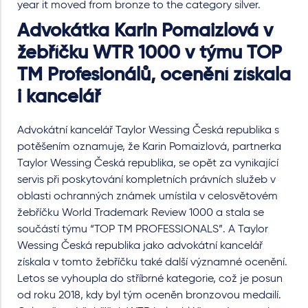
year it moved from bronze to the category silver.
Advokátka Karin Pomaizlová v
žebříčku WTR 1000 v týmu TOP
TM Profesionálů, ocenění získala
i kancelář
Advokátní kancelář Taylor Wessing Česká republika s
potěšením oznamuje, že Karin Pomaizlová, partnerka
Taylor Wessing Česká republika, se opět za vynikající
servis při poskytování kompletních právních služeb v
oblasti ochranných známek umístila v celosvětovém
žebříčku World Trademark Review 1000 a stala se
součástí týmu “TOP TM PROFESSIONALS”. A Taylor
Wessing Česká republika jako advokátní kancelář
získala v tomto žebříčku také další významné ocenění.
Letos se vyhoupla do stříbrné kategorie, což je posun
od roku 2018, kdy byl tým oceněn bronzovou medailí.