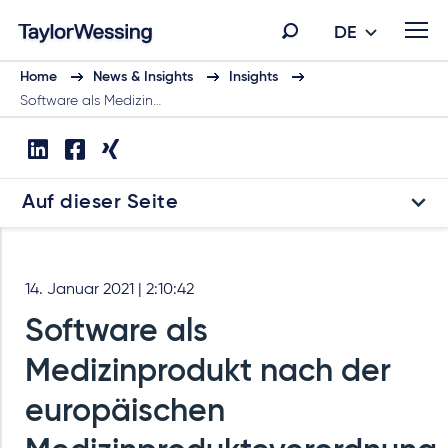
DE
Home
News & Insights
Insights
Software als Medizin…
Auf dieser Seite
14. Januar 2021 | 2:10:42
Software als
Medizinprodukt nach der
europäischen