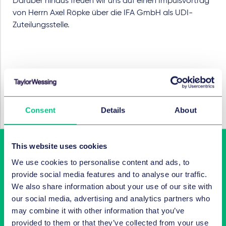
Darüber hinaus freuen wir uns auf einen Impulsvortrag
von Herrn Axel Röpke über die IFA GmbH als UDI-
Zuteilungsstelle.
BRANCHEN
Life Sciences & Healthcare
Consent
Details
About
This website uses cookies
We use cookies to personalise content and ads, to
provide social media features and to analyse our traffic.
We also share information about your use of our site with
our social media, advertising and analytics partners who
may combine it with other information that you’ve
provided to them or that they’ve collected from your use