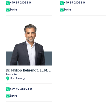
+49 89 21038 0
+49 89 21038 0
Écrire
Écrire
Dr. Philipp Behrendt, LL.M. (UNSW)
Associé
Hambourg
+49 40 36803 0
Écrire