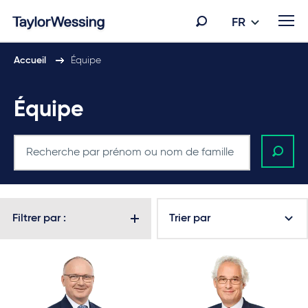
FR
Accueil
Équipe
Équipe
Filtrer par :
Trier par