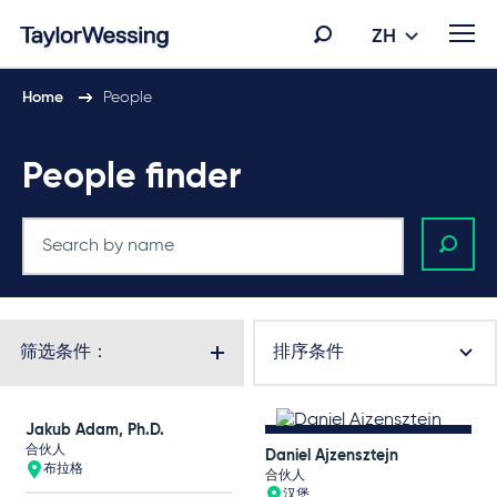
ZH
Home
People
People finder
筛选条件：
排序条件
Jakub Adam, Ph.D.
合伙人
Daniel Ajzensztejn
布拉格
合伙人
汉堡