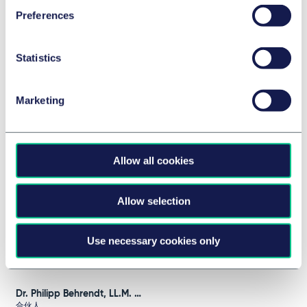
Preferences
Dr. Robert Bauer
Jörg Bausch
Statistics
合伙人
合伙人
法兰克福
法兰克福
Marketing
+49 69 97130 0
+49 69 97130 0
发送电子邮件给我
发送电子邮件给我
Allow all cookies
Harald Bechteler
Dr. Michael Beer
合伙人
合伙人
慕尼黑
慕尼黑
Allow selection
+49 89 21038 0
+49 89 21038 0
Use necessary cookies only
发送电子邮件给我
发送电子邮件给我
Dr. Philipp Behrendt, LL.M. (UNSW)
合伙人