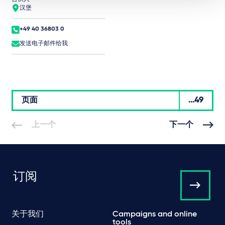
汉堡
+49 40 36803 0
发送电子邮件给我
页面
...49
上一个
下一个
订阅
关于我们
Campaigns and online
tools