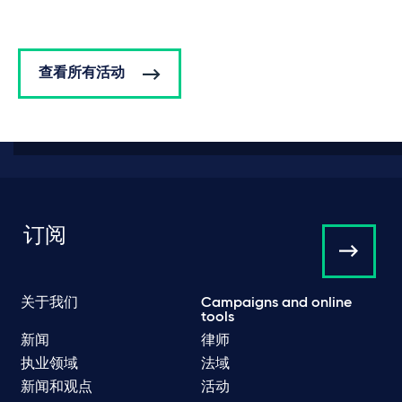
查看所有活动
订阅
关于我们
Campaigns and online
tools
新闻
律师
执业领域
法域
新闻和观点
活动