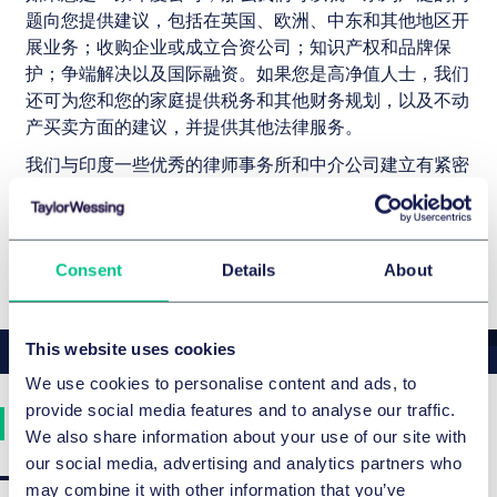
题向您提供建议，包括在英国、欧洲、中东和其他地区开
展业务；收购企业或成立合资公司；知识产权和品牌保
护；争端解决以及国际融资。如果您是高净值人士，我们
还可为您和您的家庭提供税务和其他财务规划，以及不动
产买卖方面的建议，并提供其他法律服务。
我们与印度一些优秀的律师事务所和中介公司建立有紧密
的合作关系，如果您希望在印度成立公司、进行投资或者
开展业务，我们可为您提供高效服务，并可担任您的项目
经理，确保您达到预期成果，获得需要的服务。
Consent
Details
About
This website uses cookies
We use cookies to personalise content and ads, to
provide social media features and to analyse our traffic.
我们的团队
We also share information about your use of our site with
our social media, advertising and analytics partners who
may combine it with other information that you’ve