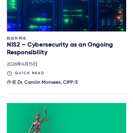
数据和网络
NIS2 – Cybersecurity as an Ongoing
Responsibility
2026年6月15日
QUICK READ
作者
Dr. Carolin Monsees, CIPP/E