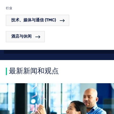
行业
技术、媒体与通信 (TMC)
酒店与休闲
最新新闻和观点