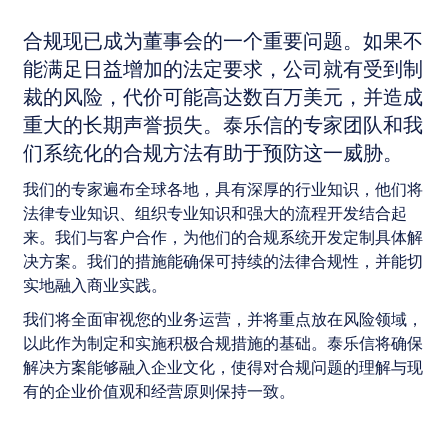
合规现已成为董事会的一个重要问题。如果不
能满足日益增加的法定要求，公司就有受到制
裁的风险，代价可能高达数百万美元，并造成
重大的长期声誉损失。泰乐信的专家团队和我
们系统化的合规方法有助于预防这一威胁。
我们的专家遍布全球各地，具有深厚的行业知识，他们将
法律专业知识、组织专业知识和强大的流程开发结合起
来。我们与客户合作，为他们的合规系统开发定制具体解
决方案。我们的措施能确保可持续的法律合规性，并能切
实地融入商业实践。
我们将全面审视您的业务运营，并将重点放在风险领域，
以此作为制定和实施积极合规措施的基础。泰乐信将确保
解决方案能够融入企业文化，使得对合规问题的理解与现
有的企业价值观和经营原则保持一致。