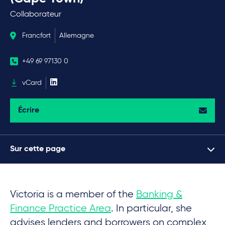
Collaborateur
Francfort
Allemagne
+49 69 97130 0
vCard
Écrire
Sur cette page
Victoria is a member of the
Banking &
Finance Practice Area
. In particular, she
advises lenders and borrowers on complex