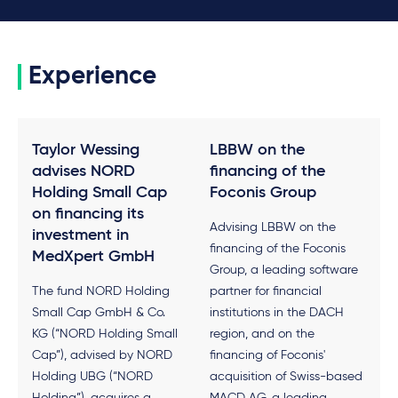
Experience
Taylor Wessing
LBBW on the
advises NORD
financing of the
Holding Small Cap
Foconis Group
on financing its
Advising LBBW on the
investment in
financing of the Foconis
MedXpert GmbH
Group, a leading software
The fund NORD Holding
partner for financial
Small Cap GmbH & Co.
institutions in the DACH
KG (“NORD Holding Small
region, and on the
Cap”), advised by NORD
financing of Foconis'
Holding UBG (“NORD
acquisition of Swiss-based