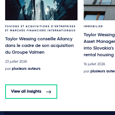
FUSIONS ET ACQUISITIONS D’ENTREPRISES
IMMOBILIER
ET MARCHÉS FINANCIERS INTERNATIONAUX
Taylor Wessing
Taylor Wessing conseille Ailancy
Asset Managem
dans le cadre de son acquisition
into Slovakia'
du Groupe Valmen
rental housin
23 juillet 2026
16 juillet 2026
par
plusieurs auteurs
par
plusieurs aute
View all insights