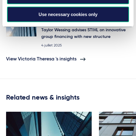
million syndicated refinancing
25 juillet 2025
Use necessary cookies only
BANQUE ET FINANCE
Taylor Wessing advises STIHL on innovative
group financing with new structure
4 juillet 2025
View Victoria Theresa 's insights
Related news & insights