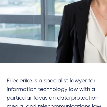
Friederike is a specialist lawyer for
information technology law with a
particular focus on data protection,
media, and telecommunications law.