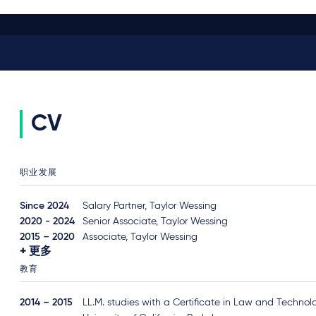
CV
职业发展
Since 2024
Salary Partner, Taylor Wessing
2020 - 2024
Senior Associate, Taylor Wessing
2015 – 2020
Associate, Taylor Wessing
更多
教育
2014 – 2015
LL.M. studies with a Certificate in Law and Technol