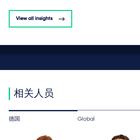
View all insights
相关人员
德国
Global