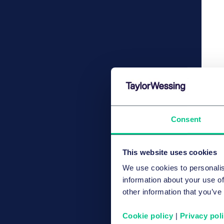
Consent
This website uses cookies
We use cookies to personalis
information about your use of
other information that you’ve
Cookie policy
|
Privacy pol