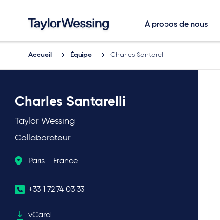
À propos de nous
Accueil
Équipe
Charles Santarelli
Charles Santarelli
Taylor Wessing
Collaborateur
Paris
France
+33 1 72 74 03 33
vCard