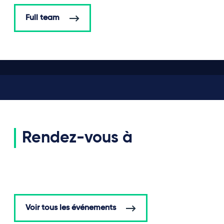
Full team
Rendez-vous à
Voir tous les événements