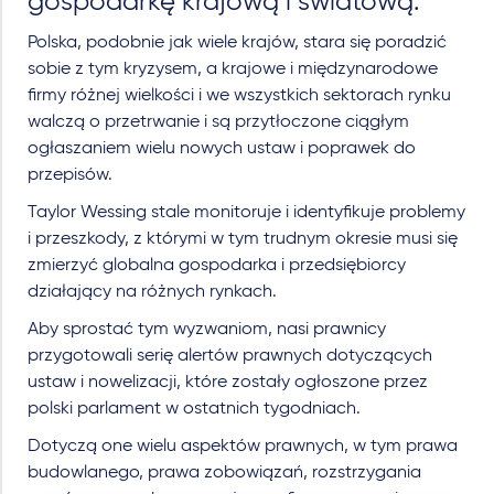
gospodarkę krajową i światową.
Polska, podobnie jak wiele krajów, stara się poradzić
sobie z tym kryzysem, a krajowe i międzynarodowe
firmy różnej wielkości i we wszystkich sektorach rynku
walczą o przetrwanie i są przytłoczone ciągłym
ogłaszaniem wielu nowych ustaw i poprawek do
przepisów.
Taylor Wessing stale monitoruje i identyfikuje problemy
i przeszkody, z którymi w tym trudnym okresie musi się
zmierzyć globalna gospodarka i przedsiębiorcy
działający na różnych rynkach.
Aby sprostać tym wyzwaniom, nasi prawnicy
przygotowali serię alertów prawnych dotyczących
ustaw i nowelizacji, które zostały ogłoszone przez
polski parlament w ostatnich tygodniach.
Dotyczą one wielu aspektów prawnych, w tym prawa
budowlanego, prawa zobowiązań, rozstrzygania