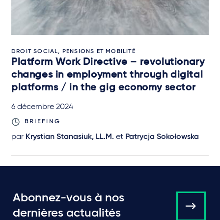
DROIT SOCIAL, PENSIONS ET MOBILITÉ
Platform Work Directive – revolutionary
changes in employment through digital
platforms / in the gig economy sector
6 décembre 2024
BRIEFING
par
Krystian Stanasiuk, LL.M.
et
Patrycja Sokołowska
Abonnez-vous à nos
dernières actualités