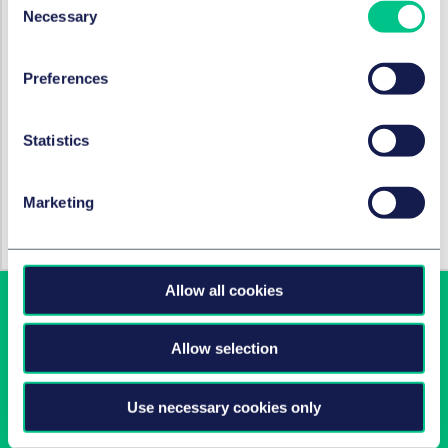
Necessary
Fusions et acquisitions d’entreprises et
Selection
marchés financiers internationaux
Preferences
Criminalité d’entreprise et conformité
Statistics
HOT TOPICS
Marketing
Coronavirus
Allow all cookies
Allow selection
Use necessary cookies only