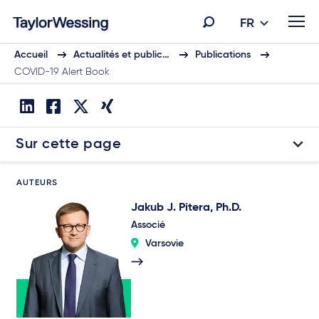
FR
Accueil
Actualités et public…
Publications
COVID-19 Alert Book
Sur cette page
AUTEURS
Jakub J. Pitera, Ph.D.
Associé
Varsovie