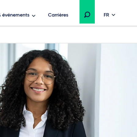
 & événements
Carrières
FR