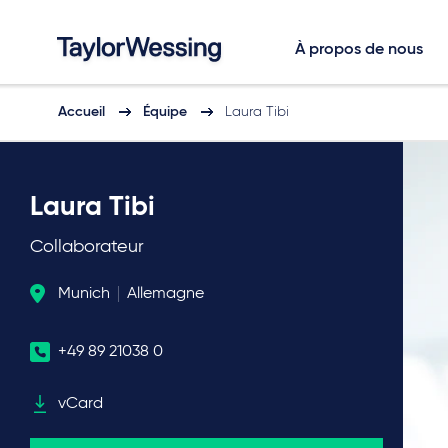
À propos de nous
Accueil
Équipe
Laura Tibi
Laura Tibi
Collaborateur
Munich
Allemagne
+49 89 21038 0
vCard