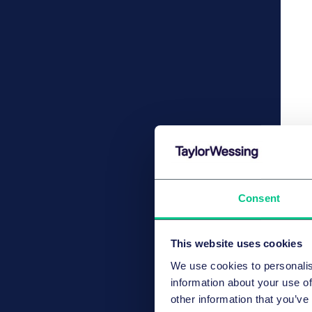
Consent
This website uses cookies
We use cookies to personalis
information about your use of
other information that you’ve