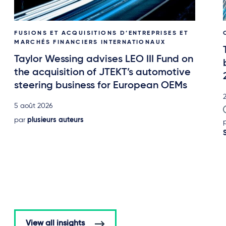
FUSIONS ET ACQUISITIONS D’ENTREPRISES ET
MARCHÉS FINANCIERS INTERNATIONAUX
Taylor Wessing advises LEO III Fund on
the acquisition of JTEKT’s automotive
steering business for European OEMs
2
5 août 2026
par
plusieurs auteurs
View all insights