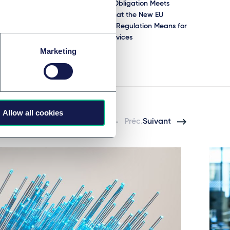
Recycling Obligation Meets
Reality: What the New EU
Packaging Regulation Means for
Medical Devices
Marketing
24 juin 2025
Allow all cookies
Préc.
Suivant