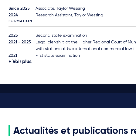
Since 2025
Associate, Taylor Wessing
2024
Research Assistant, Taylor Wessing
FORMATION
2023
Second state examination
2021 - 2023
Legal clerkship at the Higher Regional Court of Mun
with stations at two international commercial law f
2021
First state examination
Voir plus
Actualités et publications 