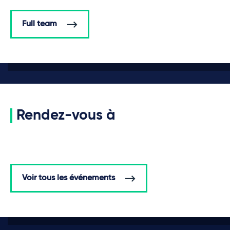
Full team
Rendez-vous à
Voir tous les événements