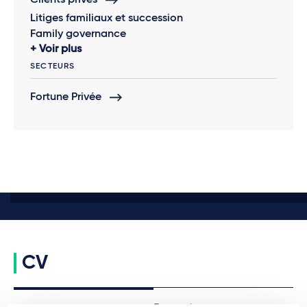
Clients privés
Litiges familiaux et succession
Family governance
Voir plus
SECTEURS
Fortune Privée
CV