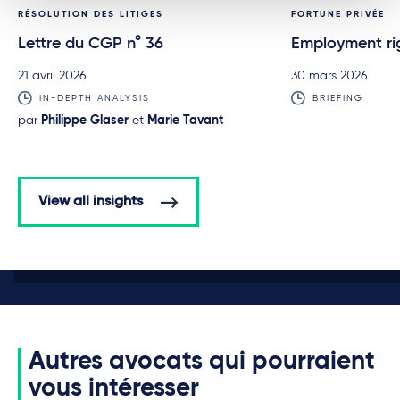
RÉSOLUTION DES LITIGES
FORTUNE PRIVÉE
Lettre du CGP n° 36
Employment ri
21 avril 2026
30 mars 2026
IN-DEPTH ANALYSIS
BRIEFING
par
Philippe Glaser
et
Marie Tavant
View all insights
Autres avocats qui pourraient
vous intéresser