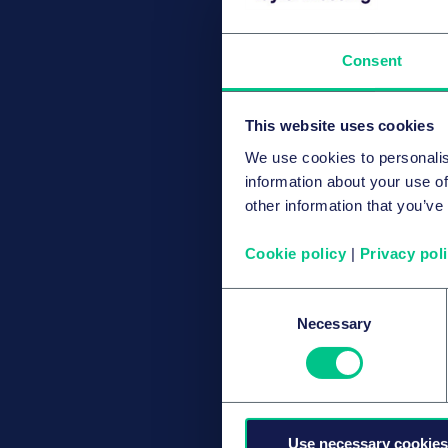
Consent
This website uses cookies
We use cookies to personalis
information about your use of
other information that you’ve
Cookie policy
|
Privacy pol
Consent
Necessary
Selection
Use necessary cookies