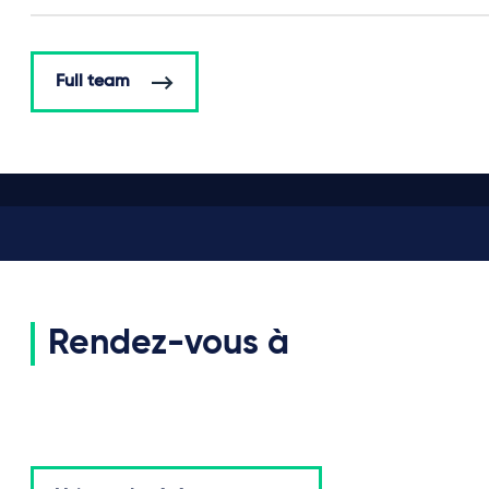
Full team
Rendez-vous à