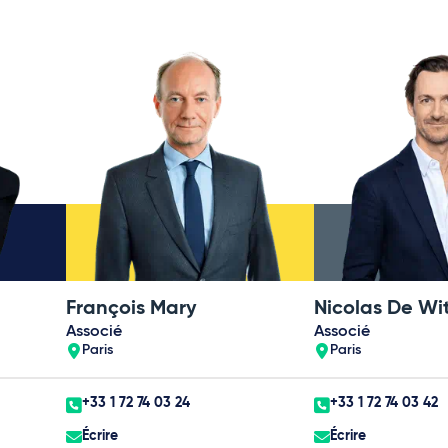
François Mary
Nicolas De Wi
Associé
Associé
Paris
Paris
+33 1 72 74 03 24
+33 1 72 74 03 42
Écrire
Écrire