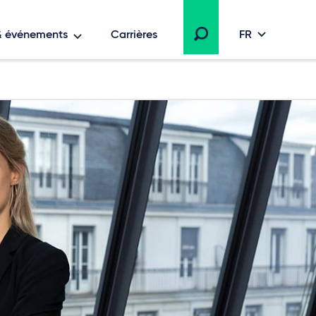
 & événements
Carrières
FR