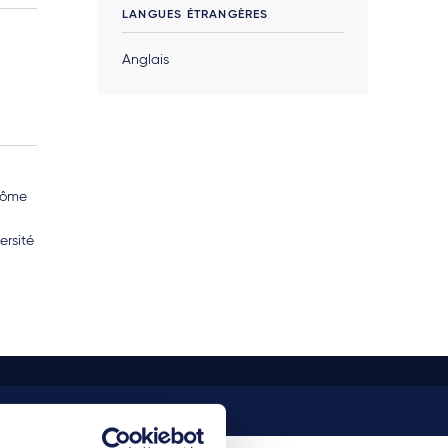
LANGUES ÉTRANGÈRES
Anglais
lôme
ersité