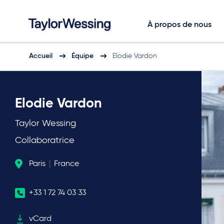
À propos de nous
Accueil
Équipe
Elodie Vardon
Elodie Vardon
Taylor Wessing
Collaboratrice
Paris
France
+33 1 72 74 03 33
vCard