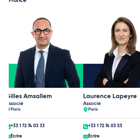
France
Gilles Amsallem
Laurence Lapeyre
Associé
Associé
Paris
Paris
+33 1 72 74 03 33
+33 1 72 74 03 53
Écrire
Écrire