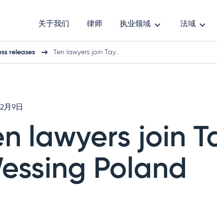
关于我们
律师
执业领域
法域
ess releases
Ten lawyers join Tay…
12月9日
en lawyers join T
essing Poland