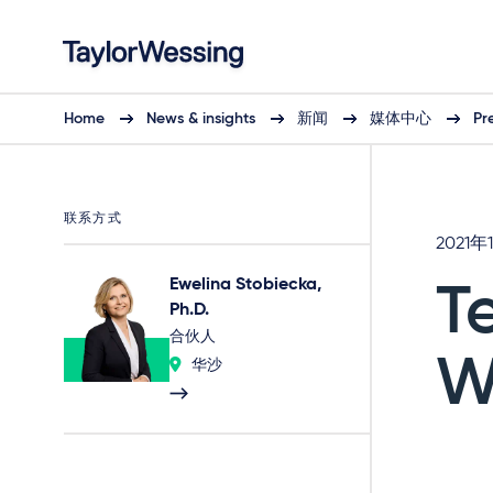
Home
News & insights
新闻
媒体中心
Pr
联系方式
2021年
Ewelina Stobiecka,
T
Ph.D.
合伙人
W
华沙