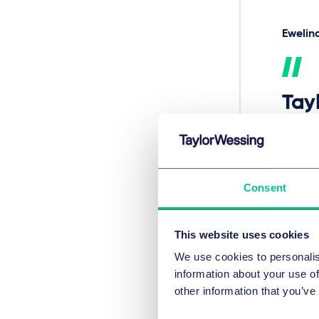
Ewelin
Tay
obs
pod
zmi
Consent
pos
pol
This website uses cookies
wsp
We use cookies to personalis
information about your use of
other information that you’ve
Zbigni