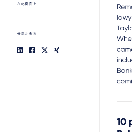
在此页面上
Rema
lawy
Tayl
分享此页面
Wher
came
incl
Bank
comi
10 