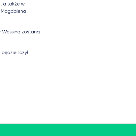
, a także w
s: Magdalena
r Wessing zostaną
będzie liczył