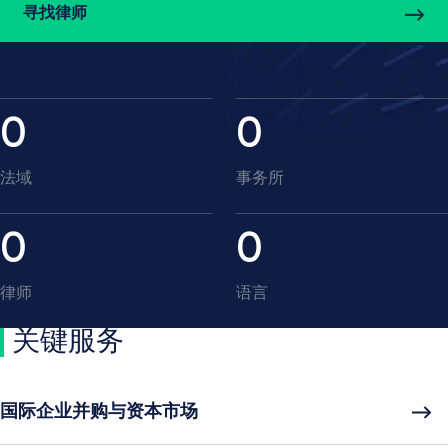
寻找律师
0
0
法域
事务所
0
0
律师
语言
关键服务
国际企业并购与资本市场