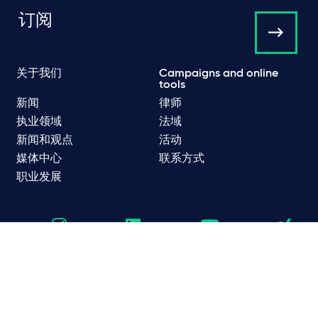
订阅
关于我们
Campaigns and online
tools
新闻
律师
执业领域
法域
新闻和观点
活动
媒体中心
联系方式
职业发展
数据保护和隐私政策
网络隐私和 Cookie 政策
监管
使用条款
垃圾电子邮件
© Taylor Wessing