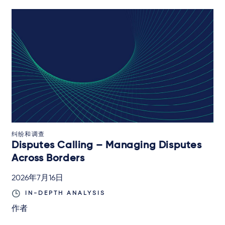
纠纷和调查
Disputes Calling – Managing Disputes
Across Borders
2026年7月16日
IN-DEPTH ANALYSIS
作者