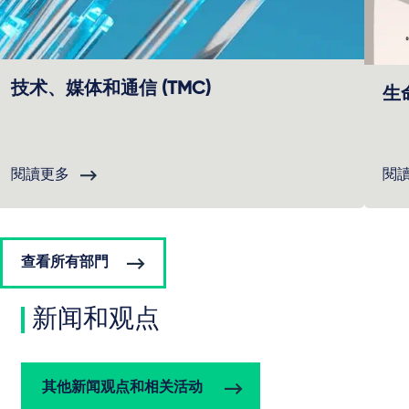
技术、媒体和通信 (TMC)
生
閱讀更多
閱
查看所有部門
新闻和观点
其他新闻观点和相关活动