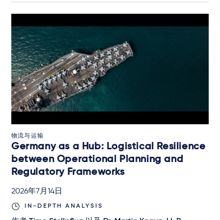
物流与运输
Germany as a Hub: Logistical Resilience
between Operational Planning and
Regulatory Frameworks
2026年7月14日
IN-DEPTH ANALYSIS