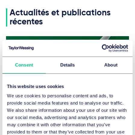
Actualités et publications
récentes
Consent
Details
About
This website uses cookies
We use cookies to personalise content and ads, to
provide social media features and to analyse our traffic.
We also share information about your use of our site with
ÉNERGIE ET INFRASTRUCTURE
our social media, advertising and analytics partners who
Rapport « Clean Energy Legal
may combine it with other information that you’ve
provided to them or that they’ve collected from your use
Advisers » 2025/2026 : Taylor Wessing