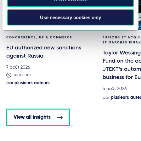
Use necessary cookies only
CONCURRENCE, UE & COMMERCE
FUSIONS ET ACQUI
ET MARCHÉS FINA
EU authorized new sanctions
Taylor Wessing
against Russia
Fund on the ac
7 août 2026
JTEKT’s automo
BRIEFING
business for 
par
plusieurs auteurs
5 août 2026
par
plusieurs aute
View all insights