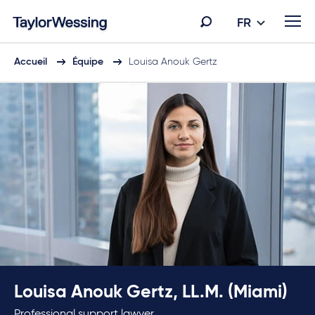
FR
Accueil
Équipe
Louisa Anouk Gertz
Louisa Anouk Gertz, LL.M. (Miami)
Professional support lawyer