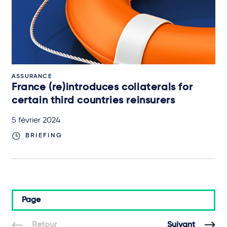
ASSURANCE
France (re)introduces collaterals for
certain third countries reinsurers
5 février 2024
BRIEFING
Page
Retour
Suivant