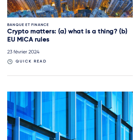
BANQUE ET FINANCE
Crypto matters: (a) what is a thing? (b)
EU MiCA rules
23 février 2024
QUICK READ