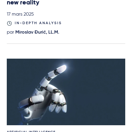
new reality
17 mars 2025
IN-DEPTH ANALYSIS
par
Miroslav Đurić, LL.M.