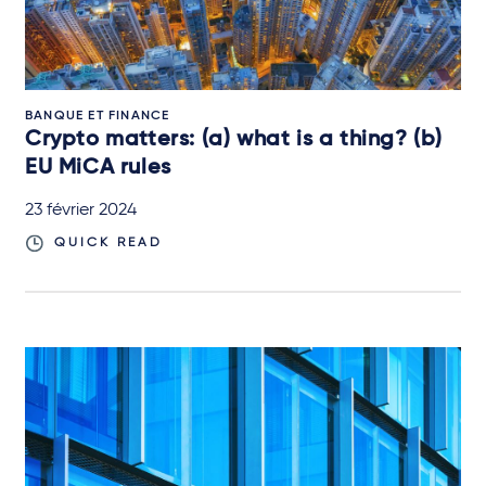
BANQUE ET FINANCE
Crypto matters: (a) what is a thing? (b)
EU MiCA rules
23 février 2024
QUICK READ