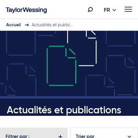
FR
Accueil
Actualités et public…
Actualités et publications
Filtrer par :
Trier par