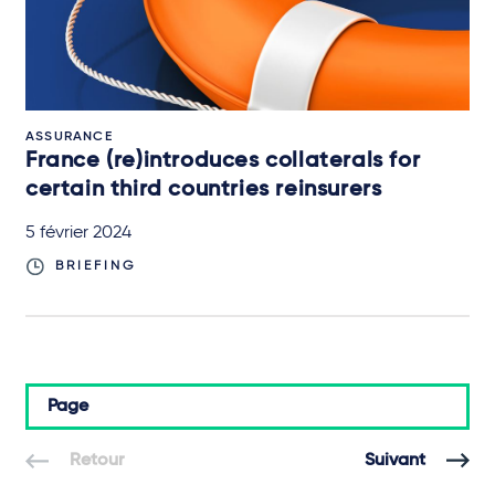
ASSURANCE
France (re)introduces collaterals for
certain third countries reinsurers
5 février 2024
BRIEFING
Page
Retour
Suivant