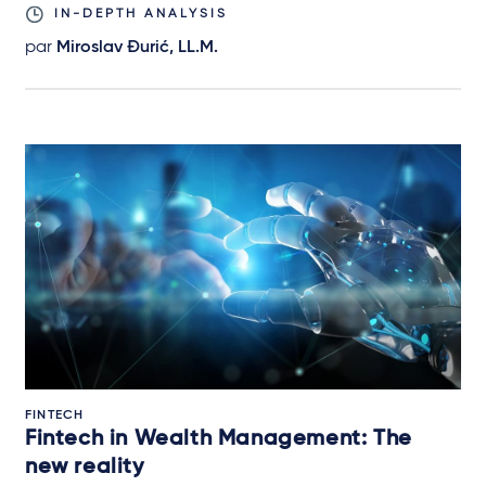
IN-DEPTH ANALYSIS
par
Miroslav Đurić, LL.M.
FINTECH
Fintech in Wealth Management: The
new reality