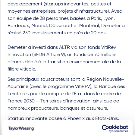
développement (startups innovantes, petites et
moyennes entreprises, projets d’infrastructure). Avec
son équipe de 38 personnes basées à Paris, Lyon,
Bordeaux, Madrid, Düsseldorf et Montréal, Demeter a
réalisé 230 investissements en près de 20 ans.
Demeter a investi dans ALTR via son fonds VitiRev
Innovation (SFDR Article 9), un fonds de 70 millions
d’euros dédié à la transition environnementale de la
filière viticole.
Ses principaux souscripteurs sont la Région Nouvelle-
Aquitaine (avec le programme VitiREV), la Banque des
Territoires pour le compte de l’État dans le cadre de
France 2030 – Territoires d’Innovation, ainsi que de
nombreux producteurs, banques et assureurs.
Startup innovante basée à Phoenix aux Etats-Unis,
ALTR est spécialisée dans la transformation de
l’industrie des boissons grâce à sa technologie de