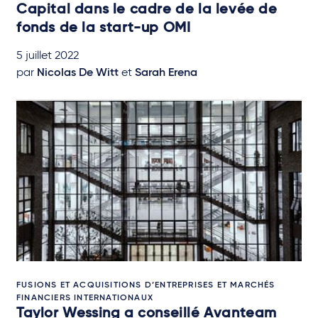
Capital dans le cadre de la levée de
fonds de la start-up OMI
5 juillet 2022
par
Nicolas De Witt
et
Sarah Erena
FUSIONS ET ACQUISITIONS D’ENTREPRISES ET MARCHÉS
FINANCIERS INTERNATIONAUX
Taylor Wessing a conseillé Avanteam